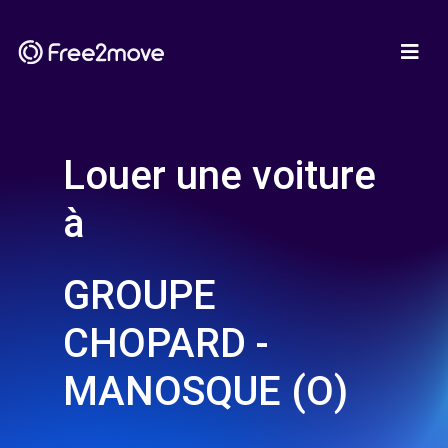
Louer une voiture
à
GROUPE
CHOPARD -
MANOSQUE (O)