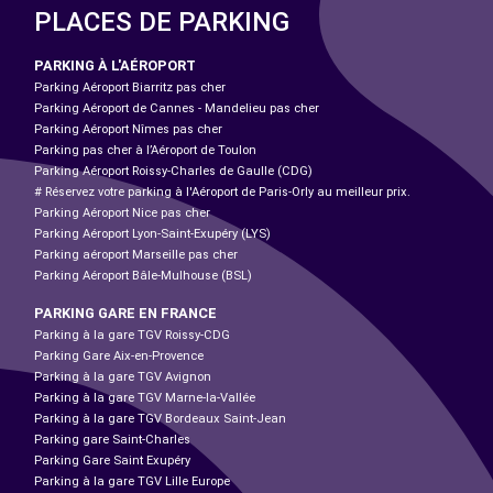
PLACES DE PARKING
PARKING À L'AÉROPORT
Parking Aéroport Biarritz pas cher
Parking Aéroport de Cannes - Mandelieu pas cher
Parking Aéroport Nîmes pas cher
Parking pas cher à l’Aéroport de Toulon
Parking Aéroport Roissy-Charles de Gaulle (CDG)
# Réservez votre parking à l'Aéroport de Paris-Orly au meilleur prix.
Parking Aéroport Nice pas cher
Parking Aéroport Lyon-Saint-Exupéry (LYS)
Parking aéroport Marseille pas cher
Parking Aéroport Bâle-Mulhouse (BSL)
PARKING GARE EN FRANCE
Parking à la gare TGV Roissy-CDG
Parking Gare Aix-en-Provence
Parking à la gare TGV Avignon
Parking à la gare TGV Marne-la-Vallée
Parking à la gare TGV Bordeaux Saint-Jean
Parking gare Saint-Charles
Parking Gare Saint Exupéry
Parking à la gare TGV Lille Europe