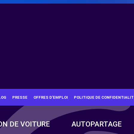
LOG
PRESSE
OFFRES D'EMPLOI
POLITIQUE DE CONFIDENTIALIT
ON DE VOITURE
AUTOPARTAGE