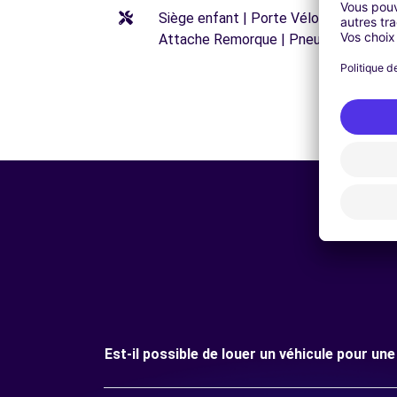
Siège enfant | Porte Vélos | Réhausseu
Attache Remorque | Pneus neige
Est-il possible de louer un véhicule pour un