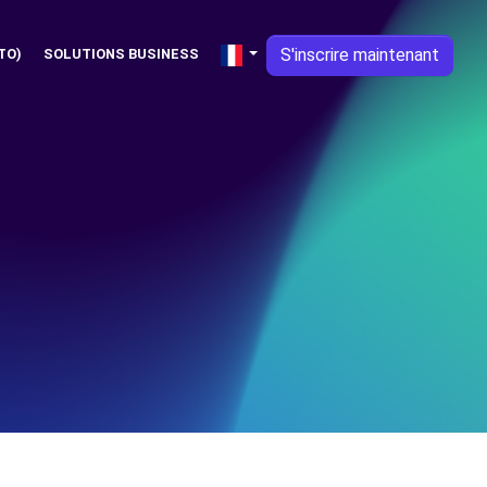
S'inscrire maintenant
TO)
SOLUTIONS BUSINESS