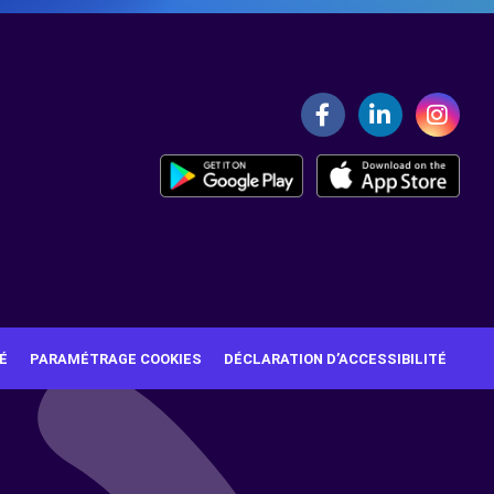
É
PARAMÉTRAGE COOKIES
DÉCLARATION D’ACCESSIBILITÉ