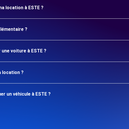
ma location à ESTE ?
plémentaire ?
r une voiture à ESTE ?
 location ?
er un véhicule à ESTE ?