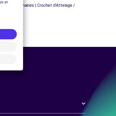
orte Skis | Chaines | Crochet d'Attelage /