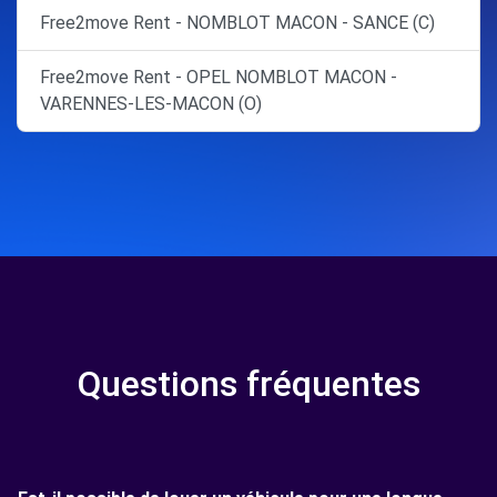
Free2move Rent - NOMBLOT MACON - SANCE (C)
Free2move Rent - OPEL NOMBLOT MACON -
VARENNES-LES-MACON (O)
Questions fréquentes