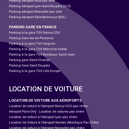
Parking Aéroport Nice pas cher
Parking Aéroport Lyon-Saint-Exupéry (LYS)
Parking aéroport Marseille pas cher
Parking Aéroport Bâle-Mulhouse (BSL)
PARKING GARE EN FRANCE
Parking à la gare TGV Roissy-CDG
Parking Gare Aix-en-Provence
Parking à la gare TGV Avignon
Parking à la gare TGV Marne-la-Vallée
Parking à la gare TGV Bordeaux Saint-Jean
Parking gare Saint-Charles
Parking Gare Saint Exupéry
Parking à la gare TGV Lille Europe
LOCATION DE VOITURE
LOCATION DE VOITURE AUX AÉROPORTS
Location de voiture à l'Aéroport Roissy-CDG pas chère
Aéroport Paris-Orly : Location de voitures pas chère
Location de voiture à l'Aéroport Lyon pas chère
Location de Voiture à l'Aéroport Nantes Atlantique Pas Chère
Location de voiture à l'Aéroport Marseille pas chère