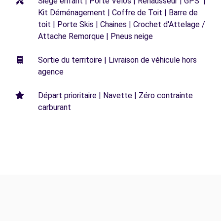
Siège enfant | Porte Vélos | Réhausseur | GPS |
Kit Déménagement | Coffre de Toit | Barre de
toit | Porte Skis | Chaines | Crochet d'Attelage /
Attache Remorque | Pneus neige
Sortie du territoire | Livraison de véhicule hors
agence
Départ prioritaire | Navette | Zéro contrainte
carburant