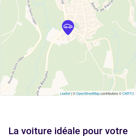
Leaflet
| ©
OpenStreetMap
contributors ©
CARTO
La voiture idéale pour votre