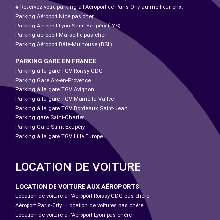
# Réservez votre parking à l'Aéroport de Paris-Orly au meilleur prix.
Parking Aéroport Nice pas cher
Parking Aéroport Lyon-Saint-Exupéry (LYS)
Parking aéroport Marseille pas cher
Parking Aéroport Bâle-Mulhouse (BSL)
PARKING GARE EN FRANCE
Parking à la gare TGV Roissy-CDG
Parking Gare Aix-en-Provence
Parking à la gare TGV Avignon
Parking à la gare TGV Marne-la-Vallée
Parking à la gare TGV Bordeaux Saint-Jean
Parking gare Saint-Charles
Parking Gare Saint Exupéry
Parking à la gare TGV Lille Europe
LOCATION DE VOITURE
LOCATION DE VOITURE AUX AÉROPORTS
Location de voiture à l'Aéroport Roissy-CDG pas chère
Aéroport Paris-Orly : Location de voitures pas chère
Location de voiture à l'Aéroport Lyon pas chère