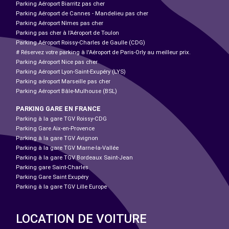
Parking Aéroport Biarritz pas cher
Parking Aéroport de Cannes - Mandelieu pas cher
Parking Aéroport Nîmes pas cher
Parking pas cher à l’Aéroport de Toulon
Parking Aéroport Roissy-Charles de Gaulle (CDG)
# Réservez votre parking à l'Aéroport de Paris-Orly au meilleur prix.
Parking Aéroport Nice pas cher
Parking Aéroport Lyon-Saint-Exupéry (LYS)
Parking aéroport Marseille pas cher
Parking Aéroport Bâle-Mulhouse (BSL)
PARKING GARE EN FRANCE
Parking à la gare TGV Roissy-CDG
Parking Gare Aix-en-Provence
Parking à la gare TGV Avignon
Parking à la gare TGV Marne-la-Vallée
Parking à la gare TGV Bordeaux Saint-Jean
Parking gare Saint-Charles
Parking Gare Saint Exupéry
Parking à la gare TGV Lille Europe
LOCATION DE VOITURE