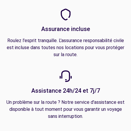
Assurance incluse
Roulez l'esprit tranquille. L'assurance responsabilité civile
est incluse dans toutes nos locations pour vous protéger
sur la route.
Assistance 24h/24 et 7j/7
Un problème sur la route ? Notre service d'assistance est
disponible à tout moment pour vous garantir un voyage
sans interruption.