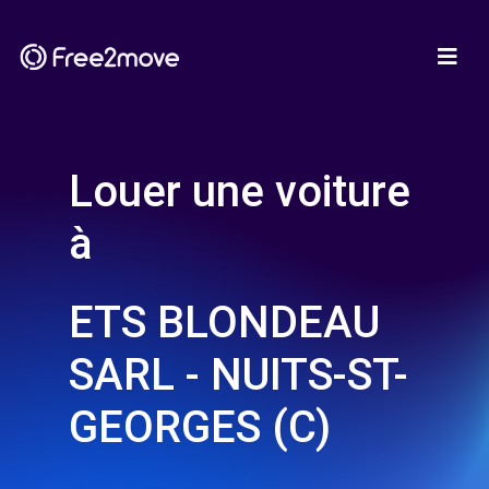
Louer une voiture
à
ETS BLONDEAU
SARL - NUITS-ST-
GEORGES (C)