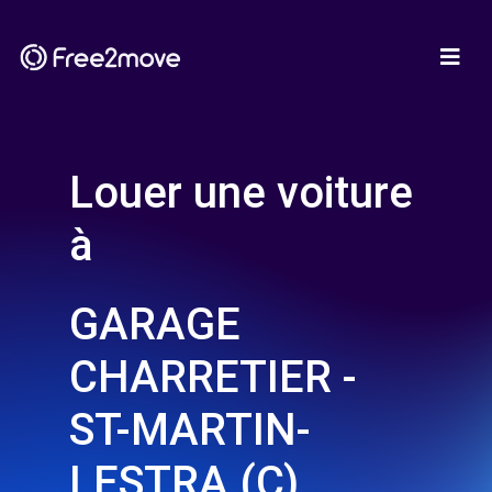
Louer une voiture
à
GARAGE
CHARRETIER -
ST-MARTIN-
LESTRA (C)