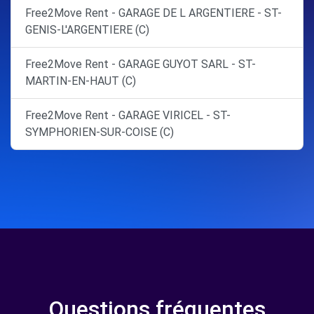
Free2Move Rent - GARAGE DE L ARGENTIERE - ST-
GENIS-L'ARGENTIERE (C)
Free2Move Rent - GARAGE GUYOT SARL - ST-
MARTIN-EN-HAUT (C)
Free2Move Rent - GARAGE VIRICEL - ST-
SYMPHORIEN-SUR-COISE (C)
Questions fréquentes