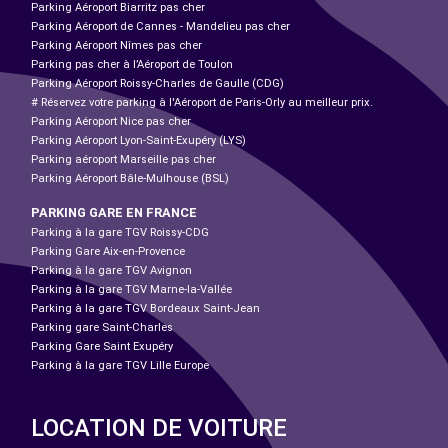
Parking Aéroport Biarritz pas cher
Parking Aéroport de Cannes - Mandelieu pas cher
Parking Aéroport Nîmes pas cher
Parking pas cher à l’Aéroport de Toulon
Parking Aéroport Roissy-Charles de Gaulle (CDG)
# Réservez votre parking à l'Aéroport de Paris-Orly au meilleur prix.
Parking Aéroport Nice pas cher
Parking Aéroport Lyon-Saint-Exupéry (LYS)
Parking aéroport Marseille pas cher
Parking Aéroport Bâle-Mulhouse (BSL)
PARKING GARE EN FRANCE
Parking à la gare TGV Roissy-CDG
Parking Gare Aix-en-Provence
Parking à la gare TGV Avignon
Parking à la gare TGV Marne-la-Vallée
Parking à la gare TGV Bordeaux Saint-Jean
Parking gare Saint-Charles
Parking Gare Saint Exupéry
Parking à la gare TGV Lille Europe
LOCATION DE VOITURE