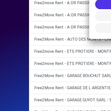
Free2move Rent - A-DR PASSION - BALBI
Free2Move Rent - A-DR PASSION - BALBIG
Free2move Rent - A-DR PASSION - BALBIG
Free2Move Rent - AUTO DES MONTS - CH
Free2move Rent - ETS PROTIERE - MONTR
Free2move Rent - ETS PROTIERE - MONT
Free2Move Rent - GARAGE BOUCHUT SAR
Free2Move Rent - GARAGE DE L ARGENTIER
Free2Move Rent - GARAGE GUYOT SARL -