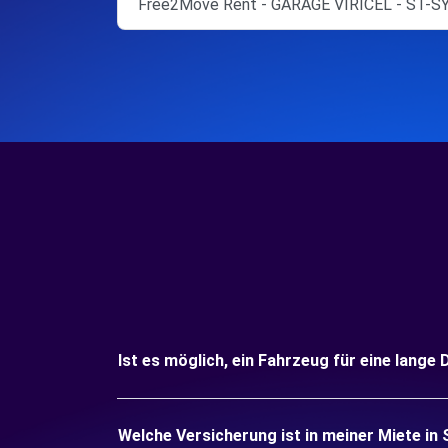
Free2Move Rent - GARAGE VIRICEL - ST-
Ist es möglich, ein Fahrzeug für eine lang
Welche Versicherung ist in meiner Miete i