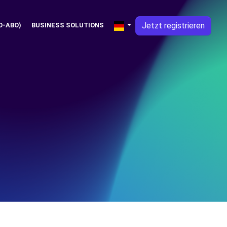
Jetzt registrieren
O-ABO)
BUSINESS SOLUTIONS