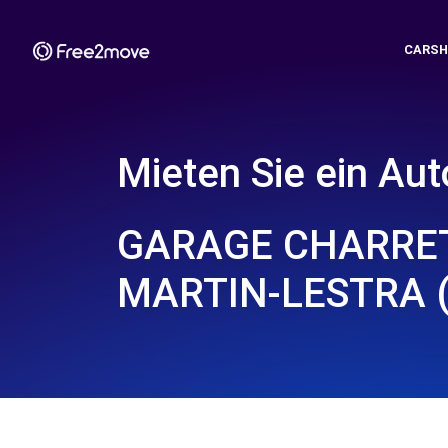
CARSH
Mieten Sie ein Aut
GARAGE CHARRETI
MARTIN-LESTRA (