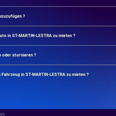
inzuzufügen ?
 Auto in ST-MARTIN-LESTRA zu mieten ?
n oder stornieren ?
in Fahrzeug in ST-MARTIN-LESTRA zu mieten ?
)...