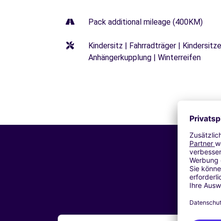
Pack additional mileage (400KM)
Kindersitz | Fahrradträger | Kindersi
Anhängerkupplung | Winterreifen