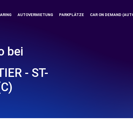
ARING
AUTOVERMIETUNG
PARKPLÄTZE
CAR ON DEMAND (AUT
o bei
ER - ST-
C)