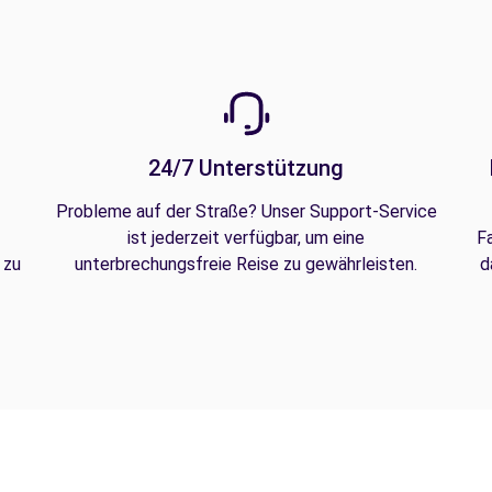
24/7 Unterstützung
Probleme auf der Straße? Unser Support-Service
ist jederzeit verfügbar, um eine
F
 zu
unterbrechungsfreie Reise zu gewährleisten.
d