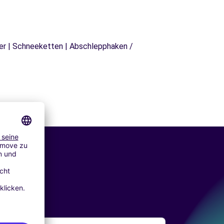
äger | Schneeketten | Abschlepphaken /