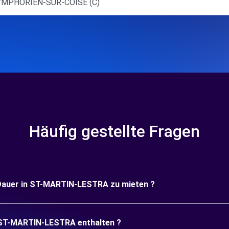
SYMPHORIEN-SUR-COISE (C)
Häufig gestellte Fragen
e Dauer in ST-MARTIN-LESTRA zu mieten ?
n ST-MARTIN-LESTRA enthalten ?