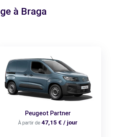
age à Braga
Peugeot Partner
47,15 € / jour
À partir de