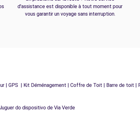
os
d'assistance est disponible à tout moment pour
vous garantir un voyage sans interruption.
r | GPS | Kit Déménagement | Coffre de Toit | Barre de toit | P
Aluguer do dispositivo de Via Verde