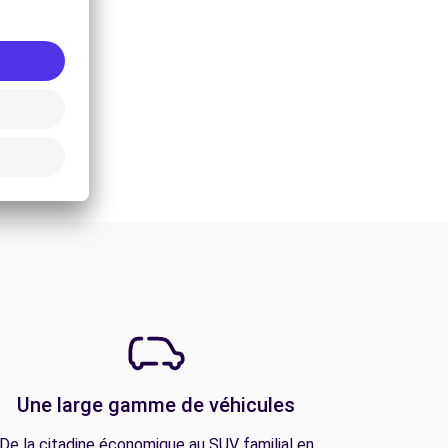
Une large gamme de véhicules
De la citadine économique au SUV familial en