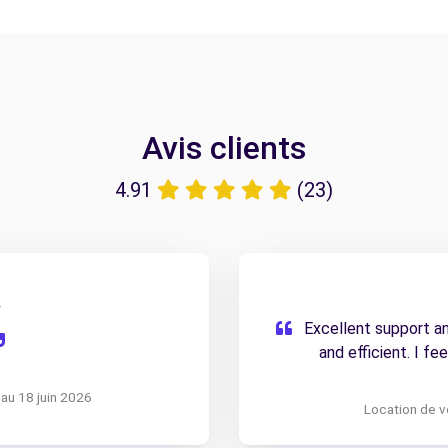
Avis clients
4.91
(23)
.
Excellent support an
and efficient. I fe
 au 18 juin 2026
Location de vo