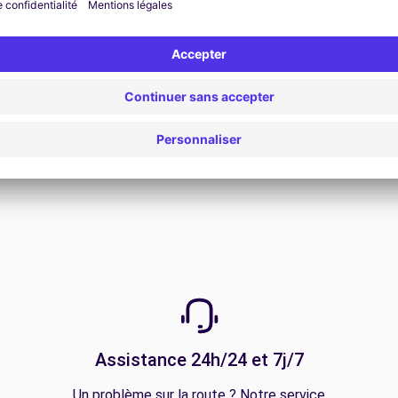
Voir l'offre
Assistance 24h/24 et 7j/7
Un problème sur la route ? Notre service