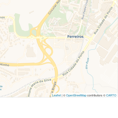
Leaflet
| ©
OpenStreetMap
contributors ©
CARTO