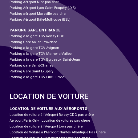
Parking Aéroport Nice pas cher
Parking Aéroport Lyon-Saint-Exupéry (LYS)
Parking aéroport Marseille pas cher
Parking Aéroport Bâle-Mulhouse (BSL)
PARKING GARE EN FRANCE
Parking à la gare TGV Roissy-CDG
Parking Gare Aix-en-Provence
Parking à la gare TGV Avignon
Parking à la gare TGV Marne-la-Vallée
Parking à la gare TGV Bordeaux Saint-Jean
Parking gare Saint-Charles
Parking Gare Saint Exupéry
Parking à la gare TGV Lille Europe
LOCATION DE VOITURE
LOCATION DE VOITURE AUX AÉROPORTS
Location de voiture à l'Aéroport Roissy-CDG pas chère
Aéroport Paris-Orly : Location de voitures pas chère
Location de voiture à l'Aéroport Lyon pas chère
Location de Voiture à l'Aéroport Nantes Atlantique Pas Chère