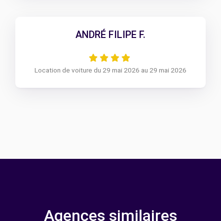
ANDRÉ FILIPE F.
Location de voiture du 29 mai 2026 au 29 mai 2026
Agences similaires