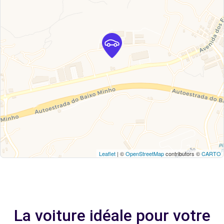
Leaflet
| ©
OpenStreetMap
contributors ©
CARTO
La voiture idéale pour votre