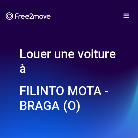
Louer une voiture
à
FILINTO MOTA -
BRAGA (O)