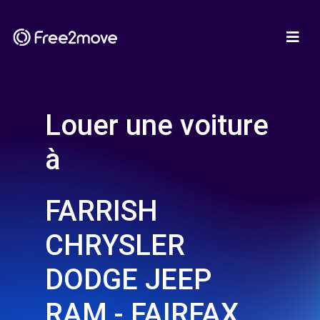
Louer une voiture
à
FARRISH
CHRYSLER
DODGE JEEP
RAM - FAIRFAX