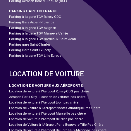
Parking Aéroport Bâle-Mulhouse (BSL)
PARKING GARE EN FRANCE
Parking à la gare TGV Roissy-CDG
Parking Gare Aix-en-Provence
Parking à la gare TGV Avignon
Parking à la gare TGV Marne-la-Vallée
Parking à la gare TGV Bordeaux Saint-Jean
Parking gare Saint-Charles
Parking Gare Saint Exupéry
Parking à la gare TGV Lille Europe
LOCATION DE VOITURE
LOCATION DE VOITURE AUX AÉROPORTS
Location de voiture à l'Aéroport Roissy-CDG pas chère
Aéroport Paris-Orly : Location de voitures pas chère
Location de voiture à l'Aéroport Lyon pas chère
Location de Voiture à l'Aéroport Nantes Atlantique Pas Chère
Location de voiture à l'Aéroport Marseille pas chère
Location de voiture à l'Aéroport de Nice pas chère
Location de Voiture à l'Aéroport Paris Beauvais-Tillé Pas Chère
Location de voiture à l’aéroport de Bordeaux-Mérignac pas chère