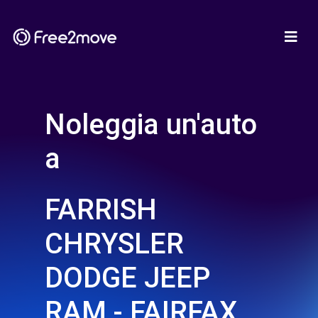
Noleggia un'auto
a
FARRISH
CHRYSLER
DODGE JEEP
RAM - FAIRFAX