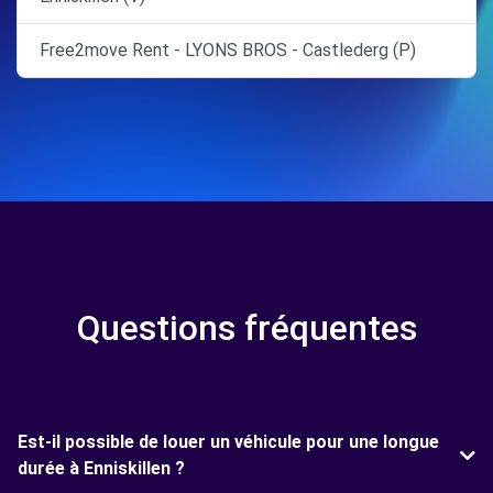
Free2move Rent - LYONS BROS - Castlederg (P)
Questions fréquentes
Est-il possible de louer un véhicule pour une longue
durée à Enniskillen ?