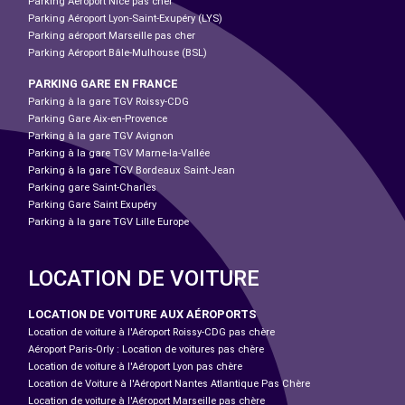
Parking Aéroport Nice pas cher
Parking Aéroport Lyon-Saint-Exupéry (LYS)
Parking aéroport Marseille pas cher
Parking Aéroport Bâle-Mulhouse (BSL)
PARKING GARE EN FRANCE
Parking à la gare TGV Roissy-CDG
Parking Gare Aix-en-Provence
Parking à la gare TGV Avignon
Parking à la gare TGV Marne-la-Vallée
Parking à la gare TGV Bordeaux Saint-Jean
Parking gare Saint-Charles
Parking Gare Saint Exupéry
Parking à la gare TGV Lille Europe
LOCATION DE VOITURE
LOCATION DE VOITURE AUX AÉROPORTS
Location de voiture à l'Aéroport Roissy-CDG pas chère
Aéroport Paris-Orly : Location de voitures pas chère
Location de voiture à l'Aéroport Lyon pas chère
Location de Voiture à l'Aéroport Nantes Atlantique Pas Chère
Location de voiture à l'Aéroport Marseille pas chère