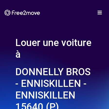
Louer une voiture
à
DONNELLY BROS
- ENNISKILLEN -
ENNISKILLEN
15640 (P)