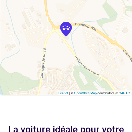
Leaflet
| ©
OpenStreetMap
contributors ©
CARTO
La voiture idéale pour votre