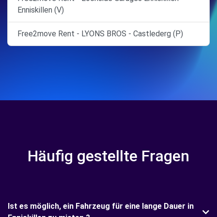
Enniskillen (V)
Free2move Rent - LYONS BROS - Castlederg (P)
Häufig gestellte Fragen
Ist es möglich, ein Fahrzeug für eine lange Dauer in