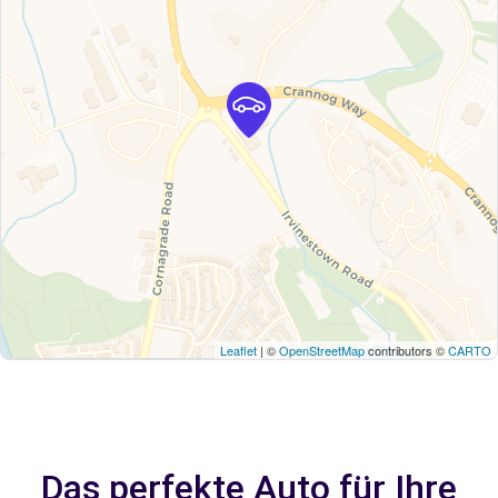
Leaflet
| ©
OpenStreetMap
contributors ©
CARTO
Das perfekte Auto für Ihre