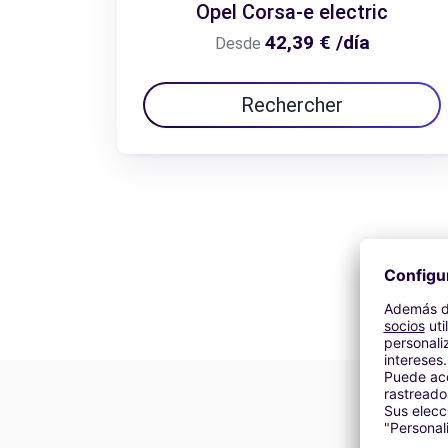
Opel Corsa-e electric
42,39 € /día
Desde
Rechercher