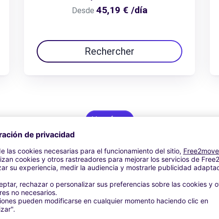
45,19 € /día
Desde
Rechercher
Ver oferta