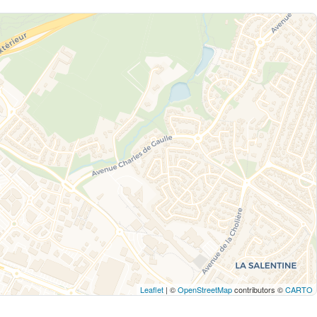
Leaflet
| ©
OpenStreetMap
contributors ©
CARTO