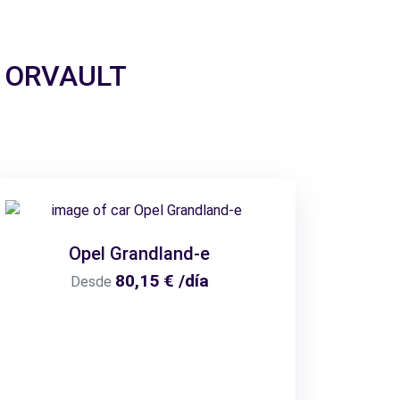
 a ORVAULT
Opel Grandland-e
80,15 € /día
Desde