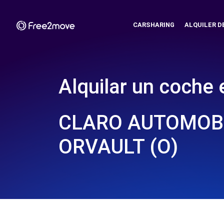
CARSHARING
ALQUILER D
Alquilar un coche 
CLARO AUTOMOBI
ORVAULT (O)