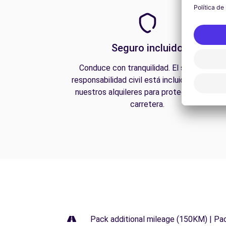
Seguro incluido
Conduce con tranquilidad. El seguro de
responsabilidad civil está incluido en todos
nuestros alquileres para protegerte en la
carretera.
Pack additional mileage (150KM) | Pa