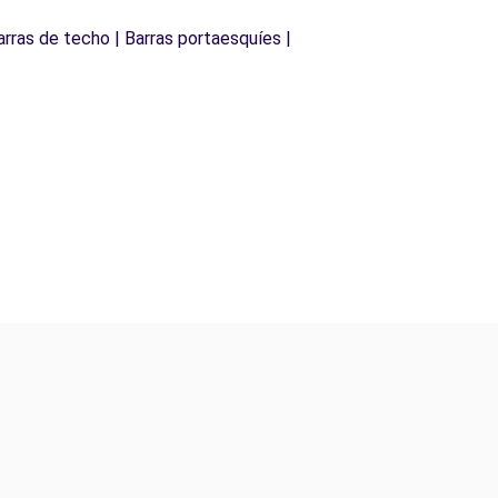
arras de techo | Barras portaesquíes |