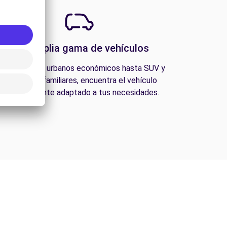
Una amplia gama de vehículos
esde coches urbanos económicos hasta SUV y
furgonetas familiares, encuentra el vehículo
perfectamente adaptado a tus necesidades.