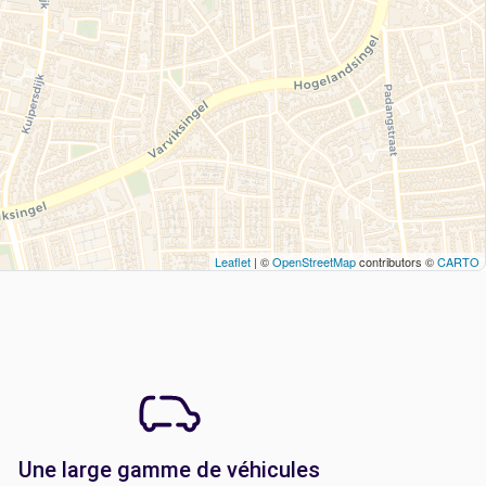
Leaflet
| ©
OpenStreetMap
contributors ©
CARTO
Une large gamme de véhicules