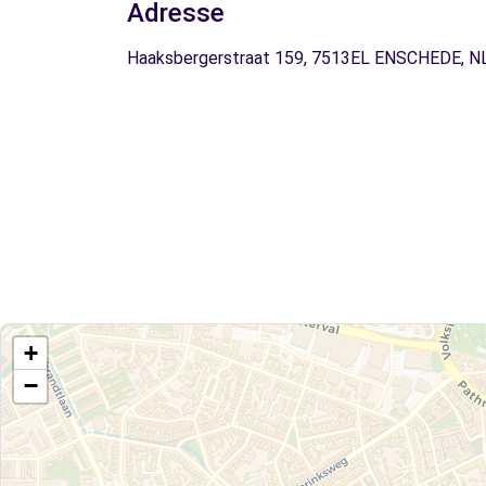
Adresse
Haaksbergerstraat 159, 7513EL ENSCHEDE, N
+
−