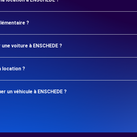
plémentaire ?
er une voiture à ENSCHEDE ?
 location ?
uer un véhicule à ENSCHEDE ?