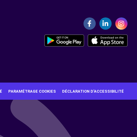
É
PARAMÉTRAGE COOKIES
DÉCLARATION D’ACCESSIBILITÉ