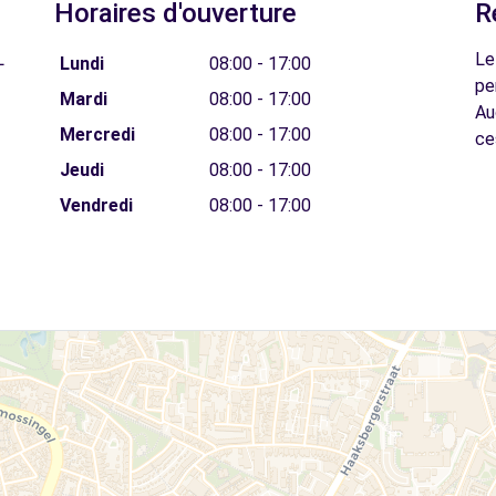
Horaires d'ouverture
R
L
Le
Lundi
08:00 - 17:00
pe
Mardi
08:00 - 17:00
Au
Mercredi
08:00 - 17:00
ce
Jeudi
08:00 - 17:00
Vendredi
08:00 - 17:00