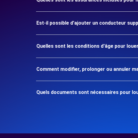
Est-il possible d'ajouter un conducteur sup
Quelles sont les conditions d'âge pour lou
Comment modifier, prolonger ou annuler ma
Quels documents sont nécessaires pour lo