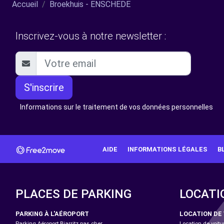
Accueil
Broekhuis - ENSCHEDE
Inscrivez-vous à notre newsletter :
S'inscrire
Informations sur le traitement de vos données personnelles
AIDE
INFORMATIONS LÉGALES
B
PLACES DE PARKING
LOCATI
PARKING À L'AÉROPORT
LOCATION DE
Parking Aéroport Biarritz pas cher
Location de voitu