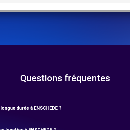
Questions fréquentes
ne longue durée à ENSCHEDE ?
 ma location à ENSCHEDE ?