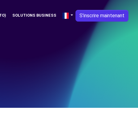
S'inscrire maintenant
TO)
SOLUTIONS BUSINESS