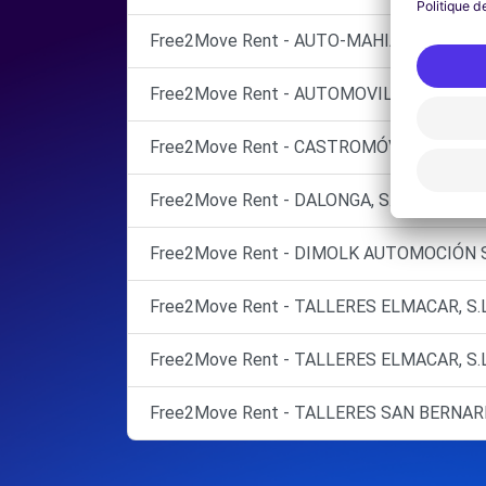
Free2Move Rent - AUTO-MAHIA BERTAMIRAN
Free2Move Rent - AUTOMOVILES GARABOA, S
Free2Move Rent - CASTROMÓVIL - Laracha
Free2Move Rent - DALONGA, S.A. - Vilagarcí
Free2Move Rent - DIMOLK AUTOMOCIÓN SAN
Free2Move Rent - TALLERES ELMACAR, S.L. 
Free2Move Rent - TALLERES ELMACAR, S.L. 
Free2Move Rent - TALLERES SAN BERNARDO,