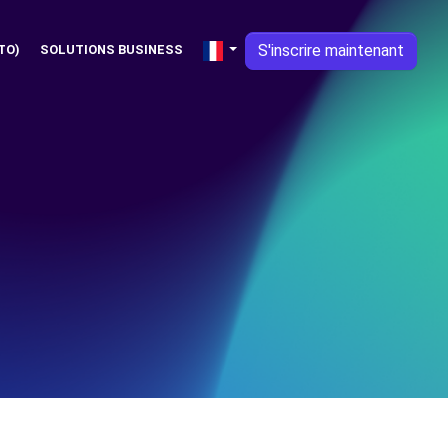
S'inscrire maintenant
TO)
SOLUTIONS BUSINESS