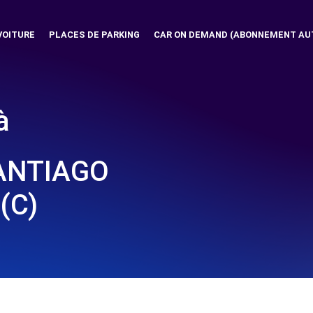
VOITURE
PLACES DE PARKING
CAR ON DEMAND (ABONNEMENT AU
à
SANTIAGO
(C)