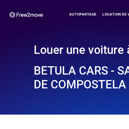
AUTOPARTAGE
LOCATION DE 
Louer une voiture 
BETULA CARS - 
DE COMPOSTELA 