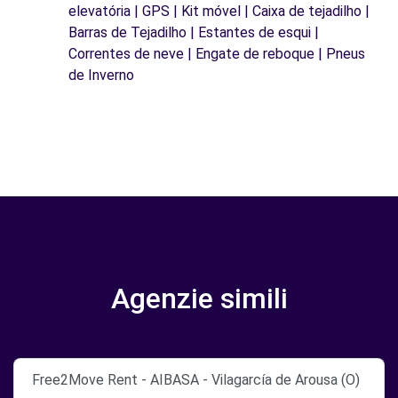
elevatória | GPS | Kit móvel | Caixa de tejadilho |
Barras de Tejadilho | Estantes de esqui |
Correntes de neve | Engate de reboque | Pneus
de Inverno
Agenzie simili
Free2Move Rent - AIBASA - Vilagarcía de Arousa (O)