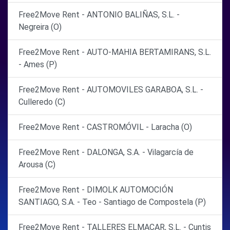
Free2Move Rent - ANTONIO BALIÑAS, S.L. -
Negreira (O)
Free2Move Rent - AUTO-MAHIA BERTAMIRANS, S.L.
- Ames (P)
Free2Move Rent - AUTOMOVILES GARABOA, S.L. -
Culleredo (C)
Free2Move Rent - CASTROMÓVIL - Laracha (O)
Free2Move Rent - DALONGA, S.A. - Vilagarcía de
Arousa (C)
Free2Move Rent - DIMOLK AUTOMOCIÓN
SANTIAGO, S.A. - Teo - Santiago de Compostela (P)
Free2Move Rent - TALLERES ELMACAR, S.L. - Cuntis