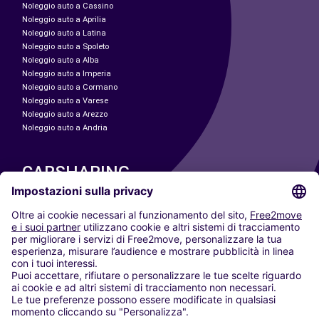
Noleggio auto a Cassino
Noleggio auto a Aprilia
Noleggio auto a Latina
Noleggio auto a Spoleto
Noleggio auto a Alba
Noleggio auto a Imperia
Noleggio auto a Cormano
Noleggio auto a Varese
Noleggio auto a Arezzo
Noleggio auto a Andria
CARSHARING
LE NOSTRE CITTÀ
Paris
Madrid
Washington DC
Milano
Roma
Torino
Vienna
Berlino