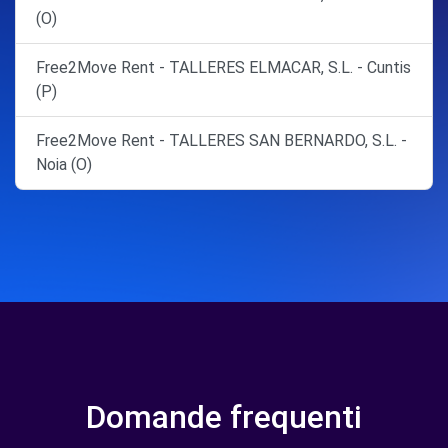
(O)
Free2Move Rent - TALLERES ELMACAR, S.L. - Cuntis
(P)
Free2Move Rent - TALLERES SAN BERNARDO, S.L. -
Noia (O)
Domande frequenti