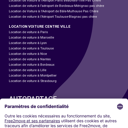
Location de Voiture à l'Aéroport Paris Beauvais-Tillé Pas Chère
Location de voiture à l’aéroport de Bordeaux-Mérignac pas chère
Location de Voiture à l'Aéroport de Bâle-Mulhouse Pas Chère
Location de voiture à l'Aéroport Toulouse-Blagnac pas chère
LOCATION VOITURE CENTRE VILLE
Location de voiture à Paris
Location de voiture à Marseille
Location de voiture à Lyon
Location de voiture à Toulouse
Location de voiture à Nice
Location de voiture à Nantes
Location de voiture à Bordeaux
Location de voiture à Lille
Location de voiture à Montpellier
Location de voiture à Strasbourg
AUTOPARTAGE
NOS VILLES
Paris
Madrid
Washington DC