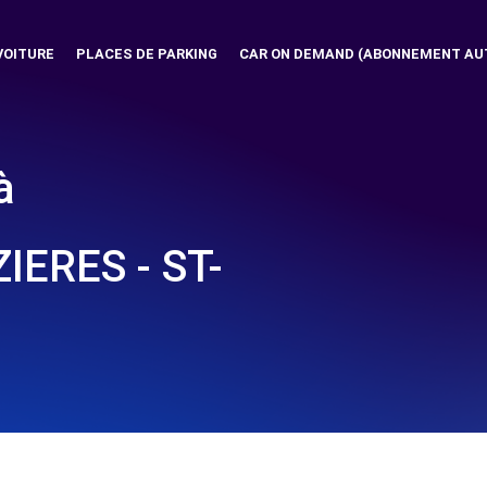
VOITURE
PLACES DE PARKING
CAR ON DEMAND (ABONNEMENT AU
à
ERES - ST-