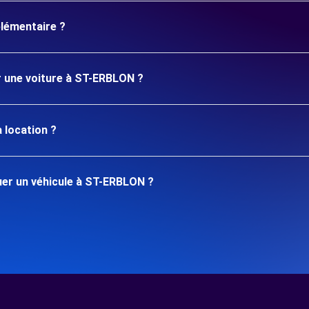
plémentaire ?
er une voiture à ST-ERBLON ?
 location ?
er un véhicule à ST-ERBLON ?