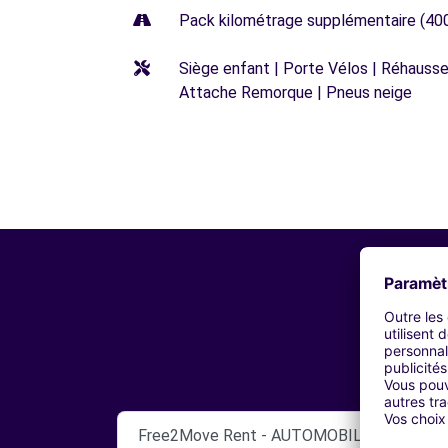
Pack kilométrage supplémentaire (40
Siège enfant | Porte Vélos | Réhausseu
Attache Remorque | Pneus neige
Free2Move Rent - AUTOMOBILES ROUSSIL