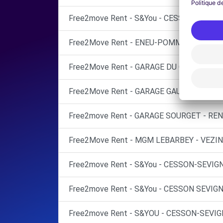
Free2move Rent - S&You - CESSON-SEVIGN
Free2Move Rent - ENEU-POMMIER - GUICH
Free2Move Rent - GARAGE DU CENTRE - 
Free2Move Rent - GARAGE GAUTRIN STEP
Free2move Rent - GARAGE SOURGET - REN
Free2Move Rent - MGM LEBARBEY - VEZIN
Free2move Rent - S&You - CESSON-SEVIGN
Free2move Rent - S&You - CESSON SEVIGN
Free2move Rent - S&YOU - CESSON-SEVIG