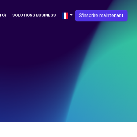
S'inscrire maintenant
TO)
SOLUTIONS BUSINESS