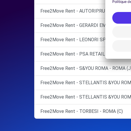
Free2Move Rent - AUTORIP.RUBINI SNC - 
Free2Move Rent - GERARDI EMANUELE - R
Free2Move Rent - LEONORI SPA - ROMA (C
Free2Move Rent - PSA RETAIL ITALIA SPA
Free2Move Rent - S&YOU ROMA - ROMA (J
Free2Move Rent - STELLANTIS &YOU ROMA
Free2Move Rent - STELLANTIS &YOU ROM
Free2Move Rent - TORBESI - ROMA (C)