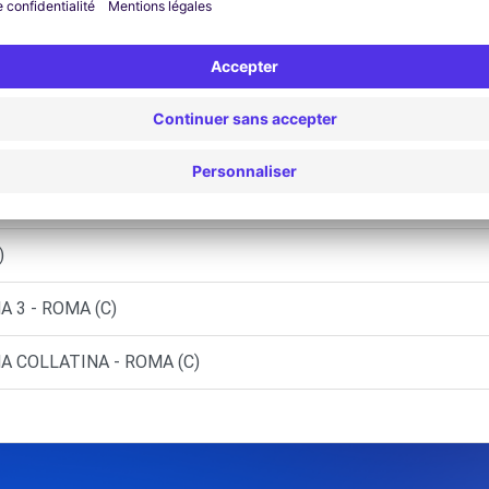
ROMA (C)
OMA (C)
)
 - ROMA (C)
)
 3 - ROMA (C)
A COLLATINA - ROMA (C)