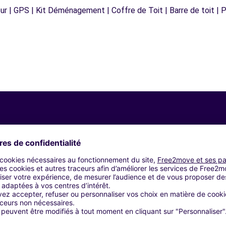
r | GPS | Kit Déménagement | Coffre de Toit | Barre de toit | P
Agences similaires
OMA (C)
ROMA (C)