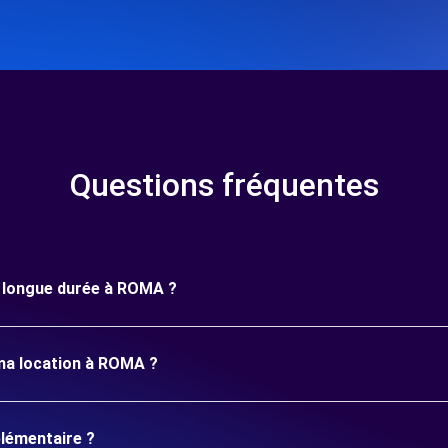
Questions fréquentes
ne longue durée à ROMA ?
 ma location à ROMA ?
plémentaire ?