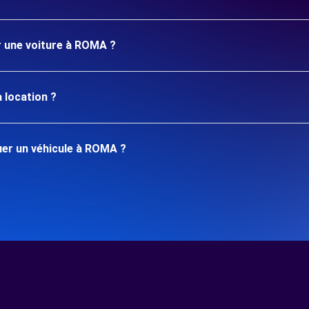
r une voiture à ROMA ?
 location ?
er un véhicule à ROMA ?