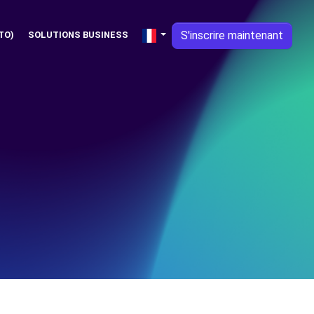
S'inscrire maintenant
TO)
SOLUTIONS BUSINESS