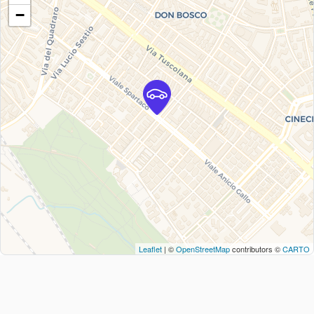
−
Leaflet
| ©
OpenStreetMap
contributors ©
CARTO