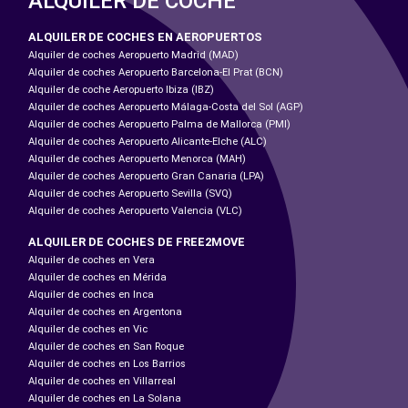
ALQUILER DE COCHE
ALQUILER DE COCHES EN AEROPUERTOS
Alquiler de coches Aeropuerto Madrid (MAD)
Alquiler de coches Aeropuerto Barcelona-El Prat (BCN)
Alquiler de coche Aeropuerto Ibiza (IBZ)
Alquiler de coches Aeropuerto Málaga-Costa del Sol (AGP)
Alquiler de coches Aeropuerto Palma de Mallorca (PMI)
Alquiler de coches Aeropuerto Alicante-Elche (ALC)
Alquiler de coches Aeropuerto Menorca (MAH)
Alquiler de coches Aeropuerto Gran Canaria (LPA)
Alquiler de coches Aeropuerto Sevilla (SVQ)
Alquiler de coches Aeropuerto Valencia (VLC)
ALQUILER DE COCHES DE FREE2MOVE
Alquiler de coches en Vera
Alquiler de coches en Mérida
Alquiler de coches en Inca
Alquiler de coches en Argentona
Alquiler de coches en Vic
Alquiler de coches en San Roque
Alquiler de coches en Los Barrios
Alquiler de coches en Villarreal
Alquiler de coches en La Solana