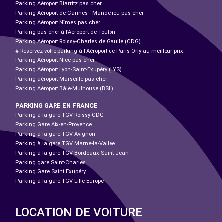
Parking Aéroport Biarritz pas cher
Parking Aéroport de Cannes - Mandelieu pas cher
Parking Aéroport Nîmes pas cher
Parking pas cher à l’Aéroport de Toulon
Parking Aéroport Roissy-Charles de Gaulle (CDG)
# Réservez votre parking à l'Aéroport de Paris-Orly au meilleur prix.
Parking Aéroport Nice pas cher
Parking Aéroport Lyon-Saint-Exupéry (LYS)
Parking aéroport Marseille pas cher
Parking Aéroport Bâle-Mulhouse (BSL)
PARKING GARE EN FRANCE
Parking à la gare TGV Roissy-CDG
Parking Gare Aix-en-Provence
Parking à la gare TGV Avignon
Parking à la gare TGV Marne-la-Vallée
Parking à la gare TGV Bordeaux Saint-Jean
Parking gare Saint-Charles
Parking Gare Saint Exupéry
Parking à la gare TGV Lille Europe
LOCATION DE VOITURE