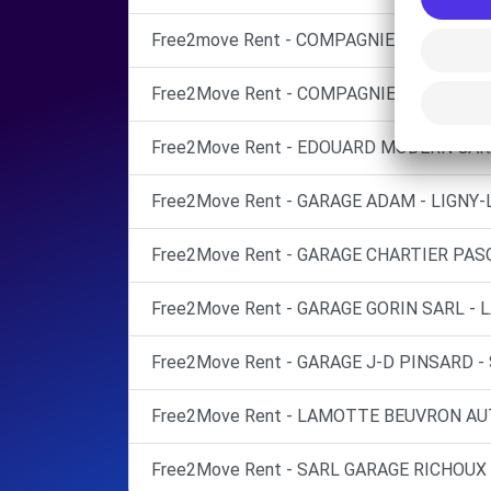
Free2move Rent - COMPAGNIE AUTOMOBI
Free2Move Rent - COMPAGNIE AUTOMOBI
Free2Move Rent - EDOUARD MODERN GARAG
Free2Move Rent - GARAGE ADAM - LIGNY-L
Free2Move Rent - GARAGE CHARTIER PASC
Free2Move Rent - GARAGE GORIN SARL - L
Free2Move Rent - GARAGE J-D PINSARD - 
Free2Move Rent - LAMOTTE BEUVRON A
Free2Move Rent - SARL GARAGE RICHOUX 