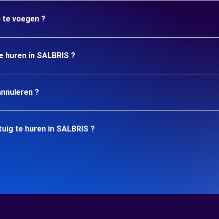
e te voegen ?
te huren in SALBRIS ?
annuleren ?
uig te huren in SALBRIS ?