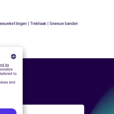
| Sneeuwkettingen | Trekhaak | Sneeuw banden