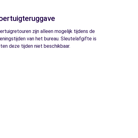
oertuigteruggave
ertuigretouren zijn alleen mogelijk tijdens de
eningstijden van het bureau. Sleutelafgifte is
iten deze tijden niet beschikbaar.