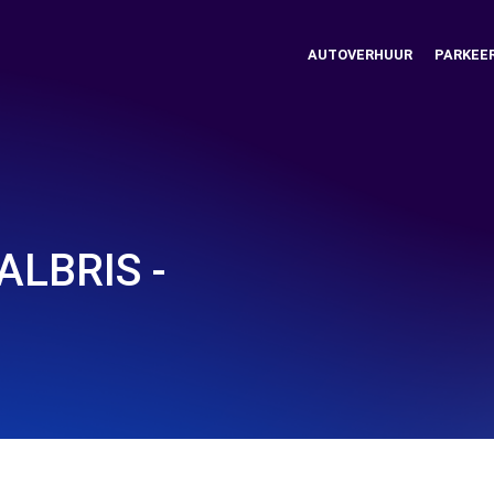
AUTOVERHUUR
PARKEE
LBRIS -