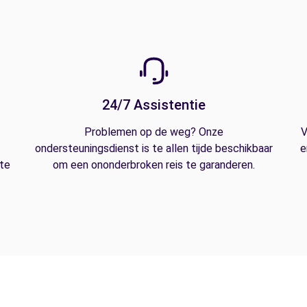
24/7 Assistentie
Problemen op de weg? Onze
V
ondersteuningsdienst is te allen tijde beschikbaar
e
 te
om een ononderbroken reis te garanderen.