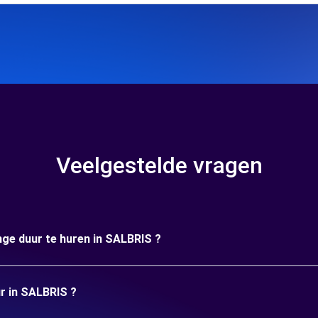
Veelgestelde vragen
nge duur te huren in SALBRIS ?
ur in SALBRIS ?