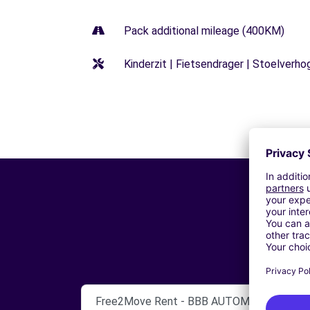
Pack additional mileage (400KM)
Kinderzit | Fietsendrager | Stoelverho
Free2Move Rent - BBB AUTOMOBILES - 