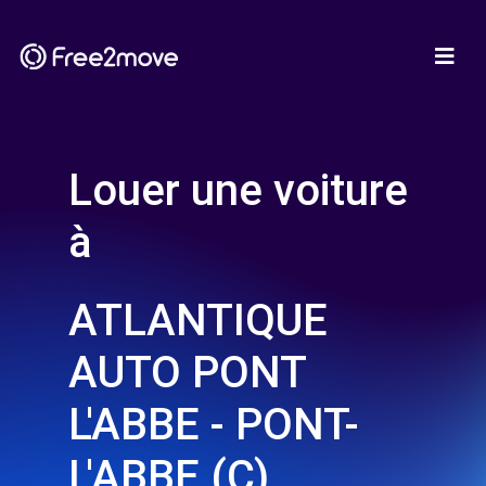
Louer une voiture
à
ATLANTIQUE
AUTO PONT
L'ABBE - PONT-
L'ABBE (C)