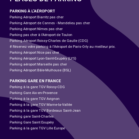
PARKING À L'AÉROPORT
Parking Aéroport Biarritz pas cher
Parking Aéroport de Cannes - Mandelieu pas cher
Parking Aéroport Nîmes pas cher
Parking pas cher à l’Aéroport de Toulon
Parking Aéroport Roissy-Charles de Gaulle (CDG)
# Réservez votre parking à l'Aéroport de Paris-Orly au meilleur prix.
Parking Aéroport Nice pas cher
Parking Aéroport Lyon-Saint-Exupéry (LYS)
Parking aéroport Marseille pas cher
Parking Aéroport Bâle-Mulhouse (BSL)
PARKING GARE EN FRANCE
Parking à la gare TGV Roissy-CDG
Parking Gare Aix-en-Provence
Parking à la gare TGV Avignon
Parking à la gare TGV Marne-la-Vallée
Parking à la gare TGV Bordeaux Saint-Jean
Parking gare Saint-Charles
Parking Gare Saint Exupéry
Parking à la gare TGV Lille Europe