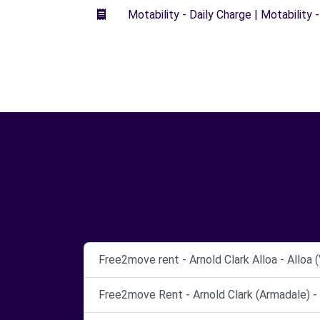
Motability - Daily Charge | Motability -
Free2move rent - Arnold Clark Alloa - Alloa (
Free2move Rent - Arnold Clark (Armadale) -