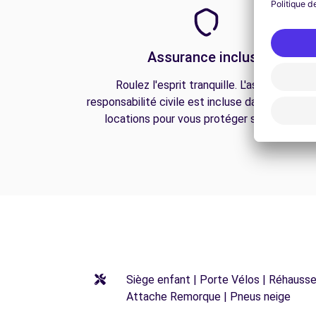
Assurance incluse
Roulez l'esprit tranquille. L'assurance
responsabilité civile est incluse dans toutes n
locations pour vous protéger sur la route.
Siège enfant | Porte Vélos | Réhausseu
Attache Remorque | Pneus neige