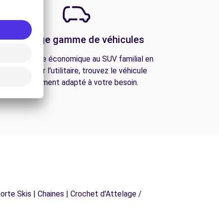
Une large gamme de véhicules
De la citadine économique au SUV familial en
passant par l'utilitaire, trouvez le véhicule
parfaitement adapté à votre besoin.
orte Skis | Chaines | Crochet d'Attelage /