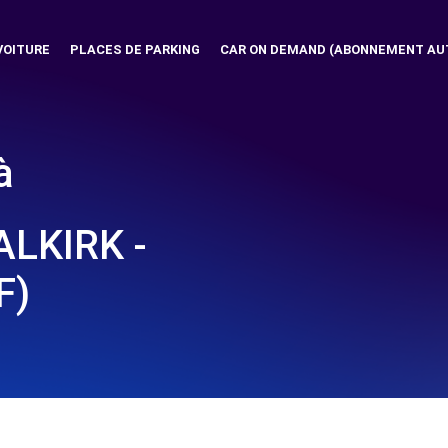
VOITURE
PLACES DE PARKING
CAR ON DEMAND (ABONNEMENT AU
à
LKIRK -
F)