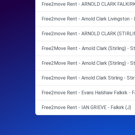
Free2move Rent - ARNOLD CLARK FALKIRK 
Free2move Rent - Arnold Clark Livingston - 
Free2move Rent - ARNOLD CLARK (STIRLIN
Free2Move Rent - Arnold Clark (Stirling) - Sti
Free2Move Rent - Arnold Clark (Stirling) - Sti
Free2move Rent - Arnold Clark Stirling - Stirl
Free2move Rent - Evans Halshaw Falkirk - Fa
Free2move Rent - IAN GRIEVE - Falkirk (J)