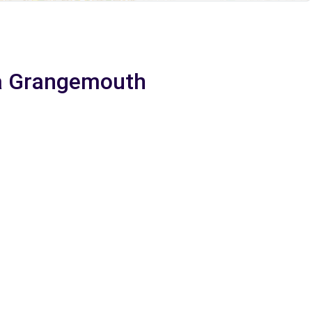
e à Grangemouth