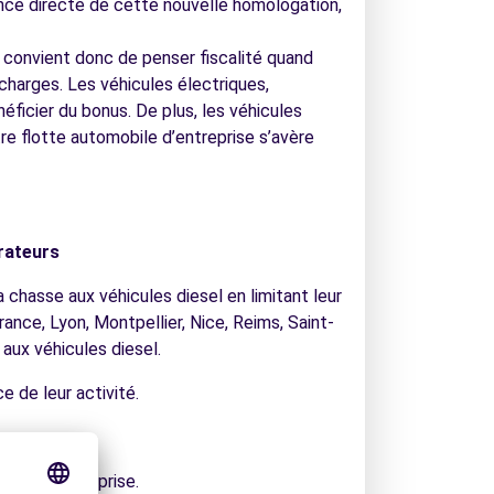
ence directe de cette nouvelle homologation,
 convient donc de penser fiscalité quand
harges. Les véhicules électriques,
icier du bonus. De plus, les véhicules
re flotte automobile d’entreprise s’avère
orateurs
la chasse aux véhicules diesel en limitant leur
rance, Lyon, Montpellier, Nice, Reims, Saint-
aux véhicules diesel.
 de leur activité.
parc d’entreprise.