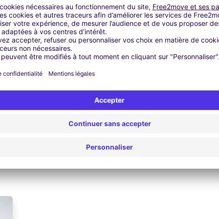
pour vous accompagner dans cette transition énergétique. Avec
découvrez une gamme de véhicules adaptés, étudiez les solutions 
aire un point précis de votre parc automobile et des possibilité
faciliter le quotidien de vos collaborateurs au volant. Avec l’a
s avec votre voiture électrique, planifiez un itinéraire en pren
onction de l’utilisation du véhicule : climatisation, chauffage, to
onsommation réelle.
e de compromis sur votre mobilité en g
érant votre flotte d