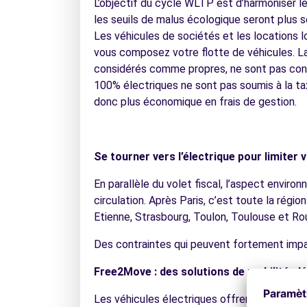
L’objectif du cycle WLTP est d’harmoniser l
les seuils de malus écologique seront plus 
Les véhicules de sociétés et les locations 
vous composez votre flotte de véhicules. La
considérés comme propres, ne sont pas conc
100% électriques ne sont pas soumis à la tax
donc plus économique en frais de gestion.
Se tourner vers l’électrique pour limiter
En parallèle du volet fiscal, l’aspect environ
circulation. Après Paris, c’est toute la régi
Etienne, Strasbourg, Toulon, Toulouse et Rou
Des contraintes qui peuvent fortement impac
Free2Move : des solutions de mobilité cl
Les véhicules électriques offrent donc une 