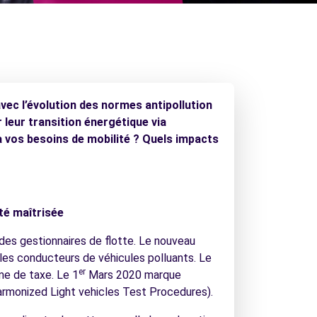
avec l’évolution des normes antipollution
 leur transition énergétique via
 vos besoins de mobilité ? Quels impacts
ité maîtrisée
 des gestionnaires de flotte. Le nouveau
les conducteurs de véhicules polluants. Le
er
me de taxe. Le 1
Mars 2020 marque
armonized Light vehicles Test Procedures).