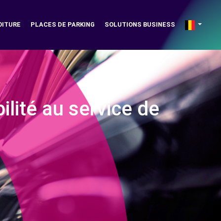
OITURE
PLACES DE PARKING
SOLUTIONS BUSINESS
bilité au service de