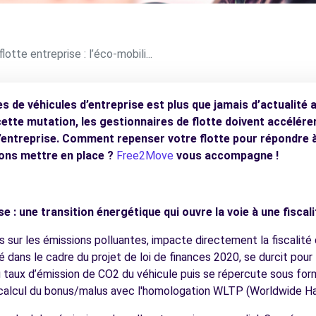
flotte entreprise : l’éco-mobili...
es de véhicules d’entreprise est plus que jamais d’actualité 
cette mutation, les gestionnaires de flotte doivent accélérer
d’entreprise.
Comment repenser votre flotte pour répondre à
ions mettre en place ?
Free2Move
vous accompagne
!
ise : une transition énergétique qui ouvre la voie à une fiscal
s sur les émissions polluantes, impacte directement la fiscalité
ans le cadre du projet de loi de finances 2020, se durcit pour 
 taux d’émission de CO2 du véhicule puis se répercute sous for
e calcul du bonus/malus avec l'homologation WLTP (Worldwide H