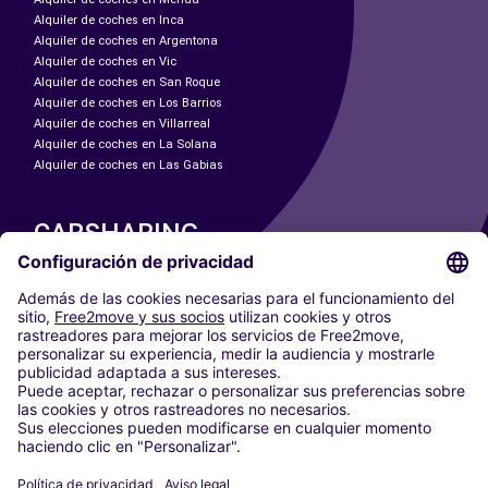
Alquiler de coches en Inca
Alquiler de coches en Argentona
Alquiler de coches en Vic
Alquiler de coches en San Roque
Alquiler de coches en Los Barrios
Alquiler de coches en Villarreal
Alquiler de coches en La Solana
Alquiler de coches en Las Gabias
CARSHARING
NUESTRAS CIUDADES
Paris
Madrid
Washington DC
Milán
Roma
Turín
Viena
Berlín
Colonia
Düsseldorf