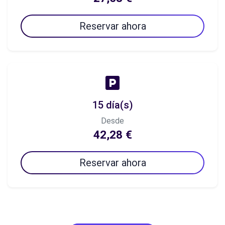
Reservar ahora
15 día(s)
Desde
42,28 €
Reservar ahora