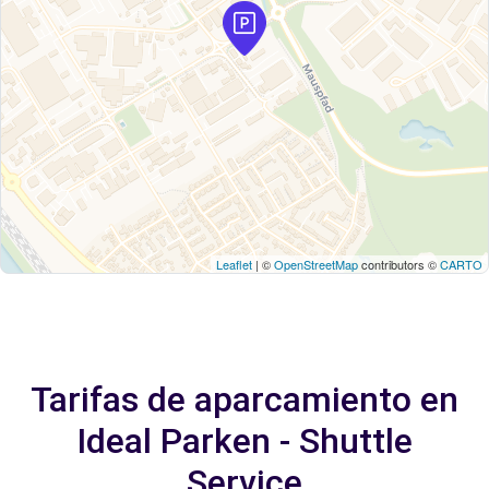
Leaflet
| ©
OpenStreetMap
contributors ©
CARTO
Tarifas de aparcamiento en
Ideal Parken - Shuttle
Service