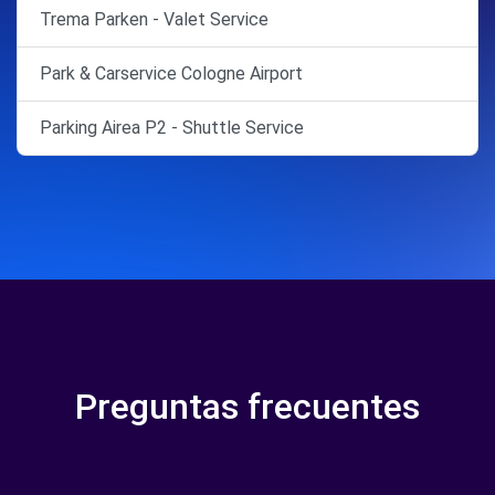
Trema Parken - Valet Service
Park & Carservice Cologne Airport
Parking Airea P2 - Shuttle Service
Preguntas frecuentes