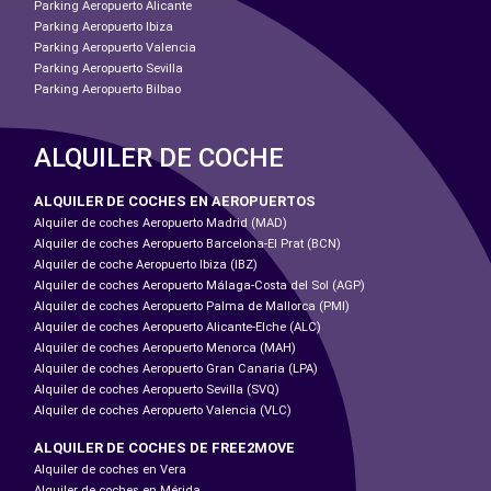
Parking Aeropuerto Alicante
Parking Aeropuerto Ibiza
Parking Aeropuerto Valencia
Parking Aeropuerto Sevilla
Parking Aeropuerto Bilbao
ALQUILER DE COCHE
ALQUILER DE COCHES EN AEROPUERTOS
Alquiler de coches Aeropuerto Madrid (MAD)
Alquiler de coches Aeropuerto Barcelona-El Prat (BCN)
Alquiler de coche Aeropuerto Ibiza (IBZ)
Alquiler de coches Aeropuerto Málaga-Costa del Sol (AGP)
Alquiler de coches Aeropuerto Palma de Mallorca (PMI)
Alquiler de coches Aeropuerto Alicante-Elche (ALC)
Alquiler de coches Aeropuerto Menorca (MAH)
Alquiler de coches Aeropuerto Gran Canaria (LPA)
Alquiler de coches Aeropuerto Sevilla (SVQ)
Alquiler de coches Aeropuerto Valencia (VLC)
ALQUILER DE COCHES DE FREE2MOVE
Alquiler de coches en Vera
Alquiler de coches en Mérida