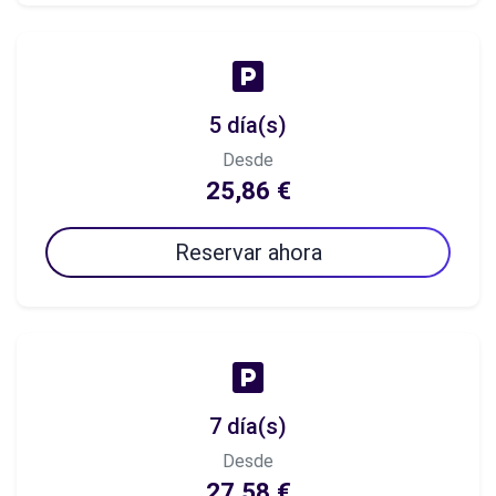
5 día(s)
Desde
25,86 €
Reservar ahora
7 día(s)
Desde
27,58 €