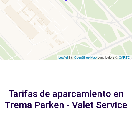
Leaflet
| ©
OpenStreetMap
contributors ©
CARTO
Tarifas de aparcamiento en
Trema Parken - Valet Service