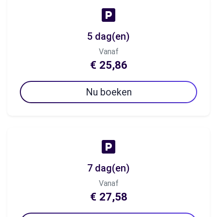
5 dag(en)
Vanaf
€ 25,86
Nu boeken
7 dag(en)
Vanaf
€ 27,58