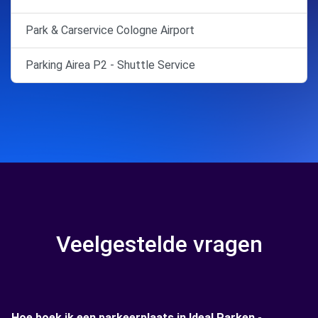
Park & Carservice Cologne Airport
Parking Airea P2 - Shuttle Service
Veelgestelde vragen
Hoe boek ik een parkeerplaats in Ideal Parken -