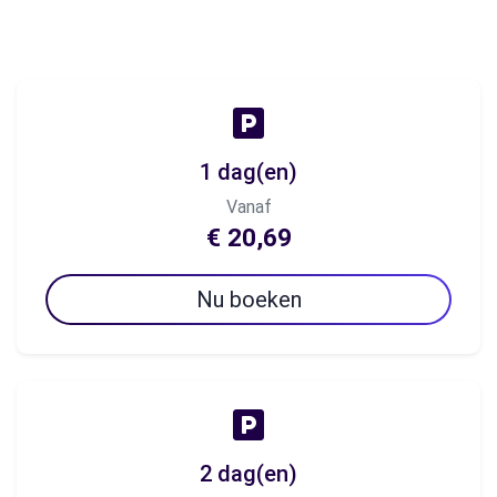
1 dag(en)
Vanaf
€ 20,69
Nu boeken
2 dag(en)