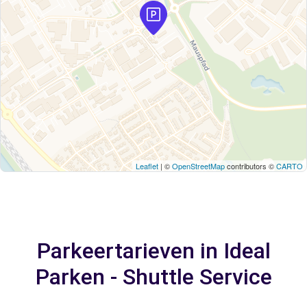
Leaflet
| ©
OpenStreetMap
contributors ©
CARTO
Parkeertarieven in Ideal
Parken - Shuttle Service