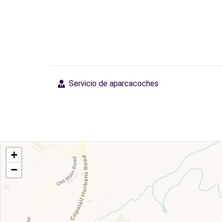
Servicio de aparcacoches
+
−