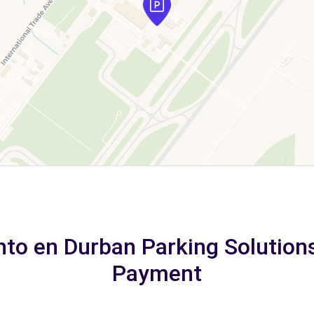
to en Durban Parking Solutions 
Payment