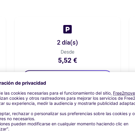
2 día(s)
Desde
5,52 €
Reservar ahora
7 día(s)
Desde