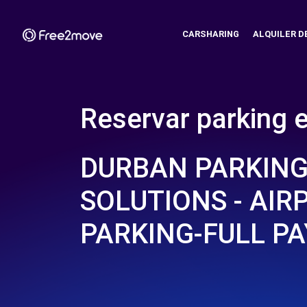
CARSHARING
ALQUILER D
Reservar parking 
DURBAN PARKIN
SOLUTIONS - AIR
PARKING-FULL P