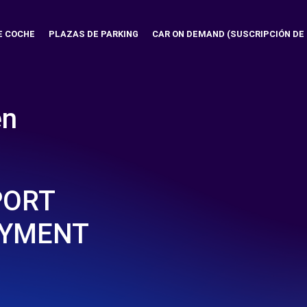
E COCHE
PLAZAS DE PARKING
CAR ON DEMAND (SUSCRIPCIÓN DE
en
G
PORT
AYMENT