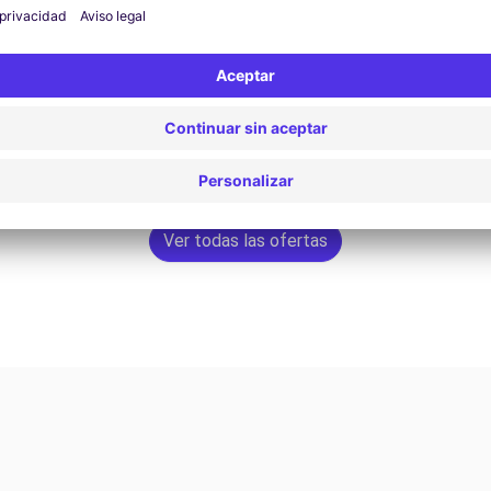
16,10 €
Reservar ahora
Ver todas las ofertas