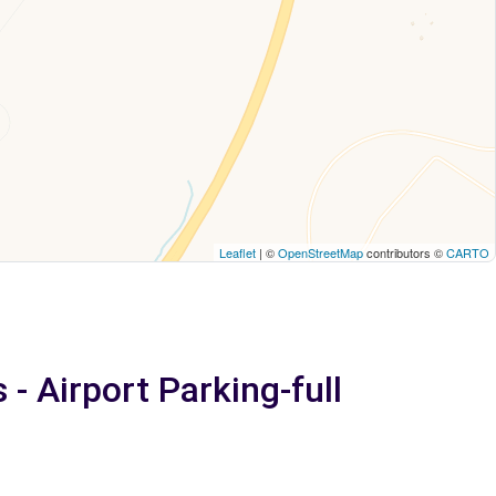
Leaflet
| ©
OpenStreetMap
contributors ©
CARTO
- Airport Parking-full