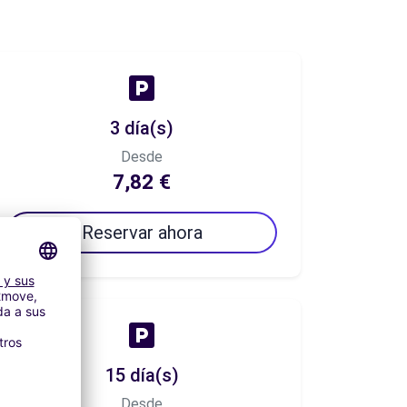
3 día(s)
Desde
7,82 €
Reservar ahora
15 día(s)
Desde