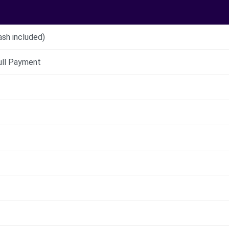
ash included)
full Payment