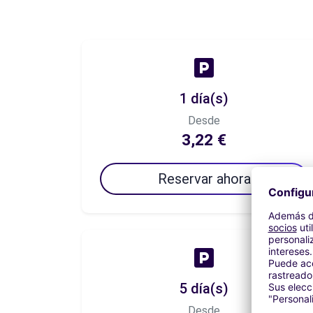
1 día(s)
Desde
3,22 €
Reservar ahora
5 día(s)
Desde