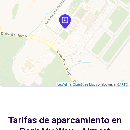
Leaflet
| ©
OpenStreetMap
contributors ©
CARTO
Tarifas de aparcamiento en