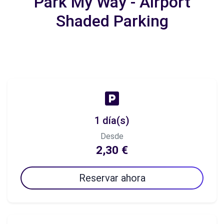
Park My Way - Airport
Shaded Parking
1 día(s)
Desde
2,30 €
Reservar ahora