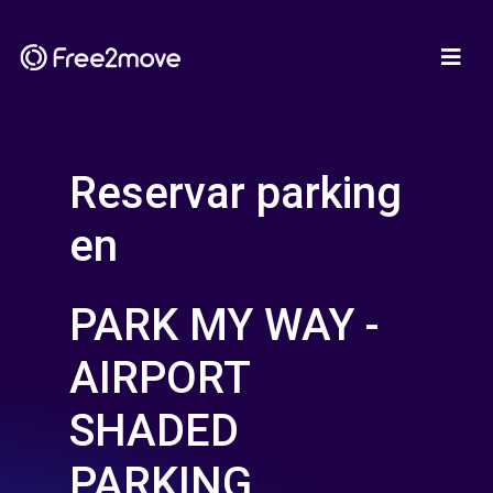
Reservar parking
en
PARK MY WAY -
AIRPORT
SHADED
PARKING