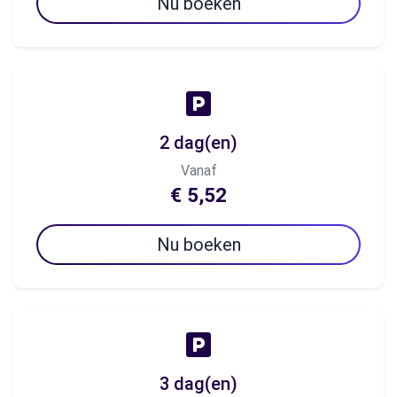
Nu boeken
2 dag(en)
Vanaf
€ 5,52
Nu boeken
3 dag(en)