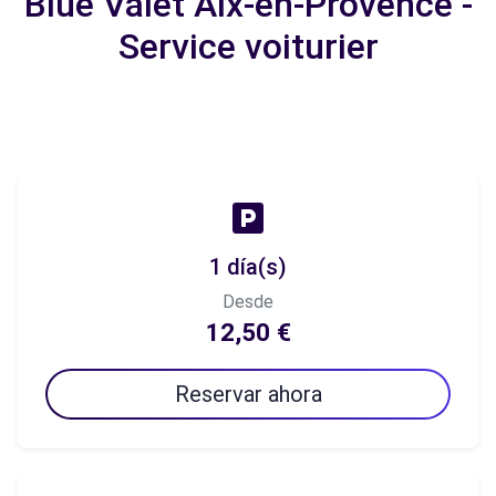
Blue Valet Aix-en-Provence -
Service voiturier
1 día(s)
Desde
12,50 €
Reservar ahora