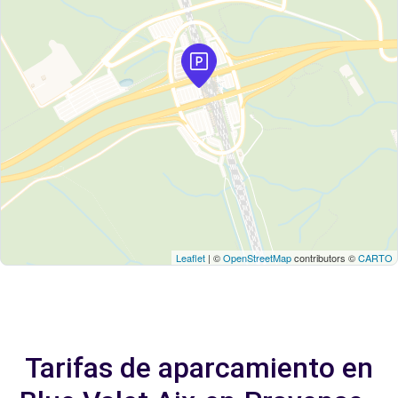
Leaflet
| ©
OpenStreetMap
contributors ©
CARTO
Tarifas de aparcamiento en