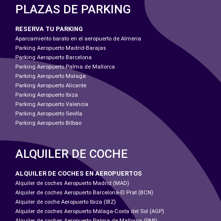
PLAZAS DE PARKING
RESERVA TU PARKING
Aparcamiento barato en el aeropuerto de Almeria
Parking Aeropuerto Madrid-Barajas
Parking Aeropuerto Barcelona
Parking Aeropuerto Palma de Mallorca
Parking Aeropuerto Malaga
Parking Aeropuerto Alicante
Parking Aeropuerto Ibiza
Parking Aeropuerto Valencia
Parking Aeropuerto Sevilla
Parking Aeropuerto Bilbao
ALQUILER DE COCHE
ALQUILER DE COCHES EN AEROPUERTOS
Alquiler de coches Aeropuerto Madrid (MAD)
Alquiler de coches Aeropuerto Barcelona-El Prat (BCN)
Alquiler de coche Aeropuerto Ibiza (IBZ)
Alquiler de coches Aeropuerto Málaga-Costa del Sol (AGP)
Alquiler de coches Aeropuerto Palma de Mallorca (PMI)