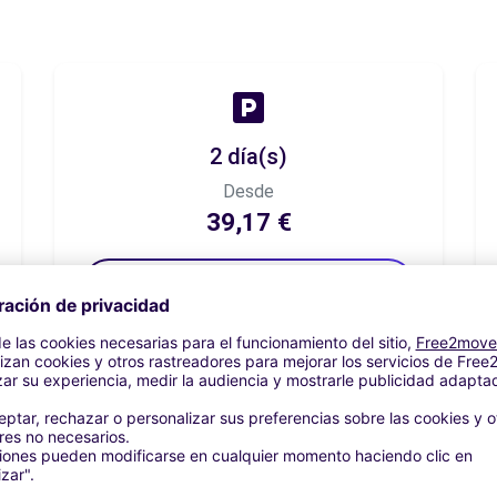
2 día(s)
Desde
39,17 €
Reservar ahora
7 día(s)
Desde