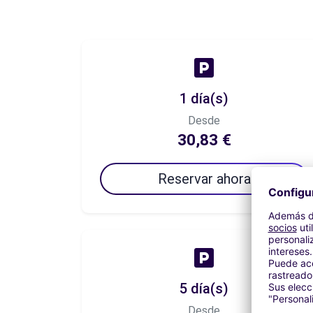
1 día(s)
Desde
30,83 €
Reservar ahora
5 día(s)
Desde