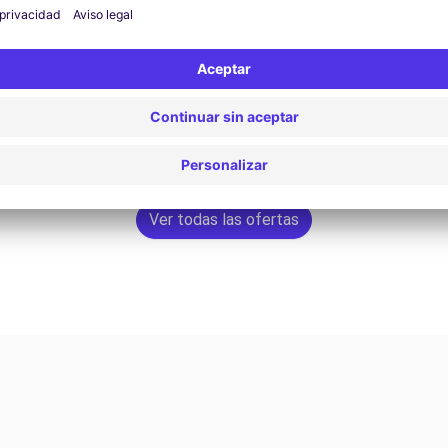
79,17 €
Reservar ahora
Ver todas las ofertas