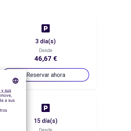
3 día(s)
Desde
46,67 €
Reservar ahora
15 día(s)
Desde