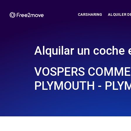
CARSHARING
ALQUILER D
Alquilar un coche 
VOSPERS COMME
PLYMOUTH - PLY