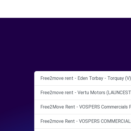
Free2move rent - Eden Torbay - Torquay (V)
Free2move rent - Vertu Motors (LAUNCEST
Free2Move Rent - VOSPERS Commercials P
Free2move Rent - VOSPERS COMMERCIALS