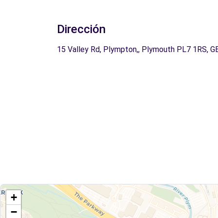
Dirección
15 Valley Rd, Plympton,, Plymouth PL7 1RS, G
+
−