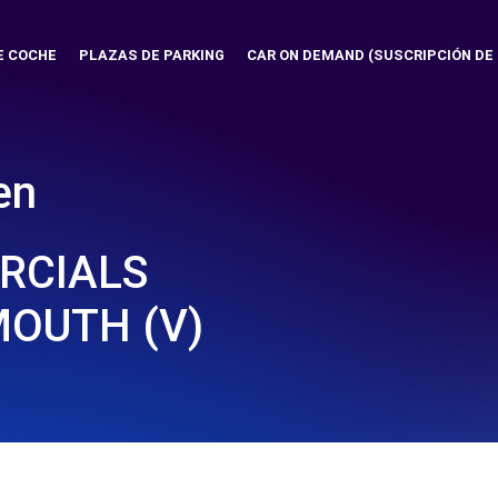
E COCHE
PLAZAS DE PARKING
CAR ON DEMAND (SUSCRIPCIÓN DE
en
RCIALS
MOUTH (V)