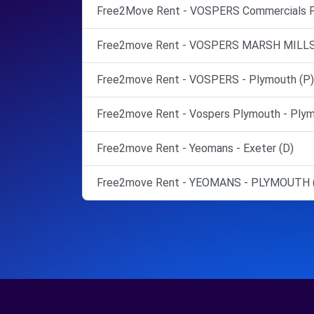
Free2Move Rent - VOSPERS Commercials P
Free2move Rent - VOSPERS MARSH MILLS 
Free2move Rent - VOSPERS - Plymouth (P)
Free2move Rent - Vospers Plymouth - Plym
Free2move Rent - Yeomans - Exeter (D)
Free2move Rent - YEOMANS - PLYMOUTH 