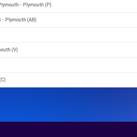
lymouth - Plymouth (P)
- Plymouth (AB)
outh (V)
(C)