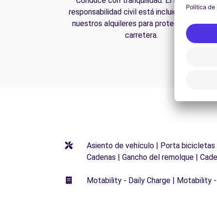
Conduce con tranquilidad. El seguro de
responsabilidad civil está incluido en todos
nuestros alquileres para protegerte en la
carretera.
Asiento de vehículo | Porta bicicletas
Cadenas | Gancho del remolque | Cade
Motability - Daily Charge | Motability -