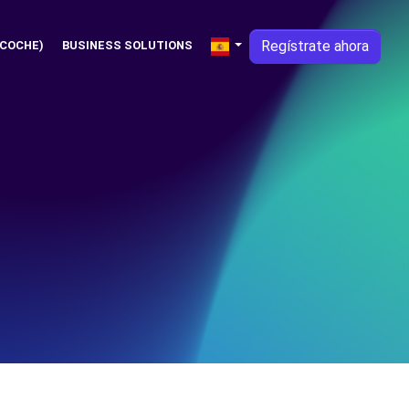
Regístrate ahora
 COCHE)
BUSINESS SOLUTIONS