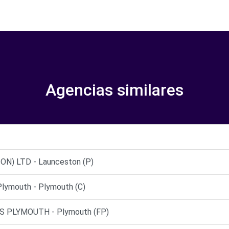
Agencias similares
ON) LTD - Launceston (P)
lymouth - Plymouth (C)
 PLYMOUTH - Plymouth (FP)