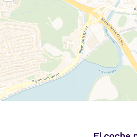
El coche 