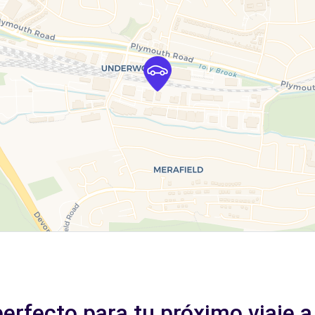
perfecto para tu próximo viaje 