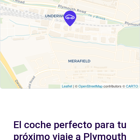
Leaflet
| ©
OpenStreetMap
contributors ©
CARTO
El coche perfecto para tu
próximo viaje a Plymouth