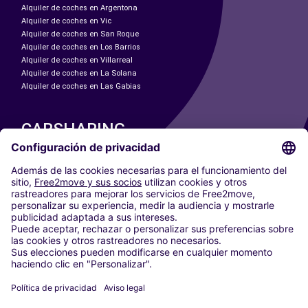
Alquiler de coches en Argentona
Alquiler de coches en Vic
Alquiler de coches en San Roque
Alquiler de coches en Los Barrios
Alquiler de coches en Villarreal
Alquiler de coches en La Solana
Alquiler de coches en Las Gabias
CARSHARING
NUESTRAS CIUDADES
Paris
Madrid
Washington DC
Milán
Roma
Turín
Viena
Berlín
Colonia
Düsseldorf
Fráncfort