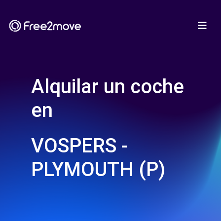
Alquilar un coche
en
VOSPERS -
PLYMOUTH (P)