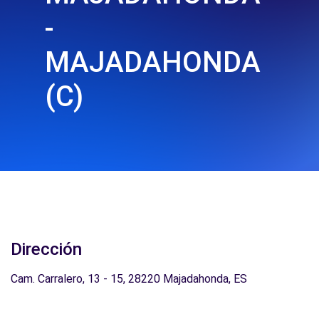
-
MAJADAHONDA
(C)
Dirección
Cam. Carralero, 13 - 15, 28220 Majadahonda, ES