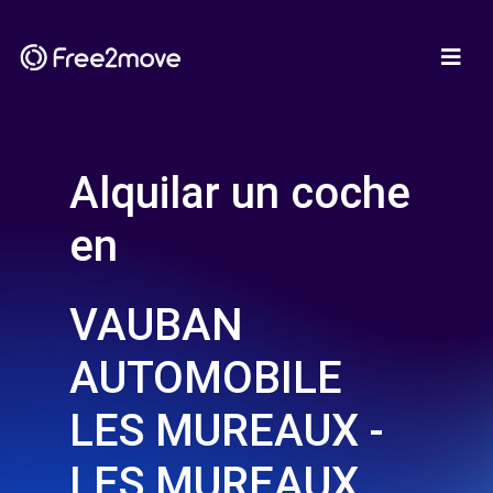
Alquilar un coche
en
VAUBAN
AUTOMOBILE
LES MUREAUX -
LES MUREAUX