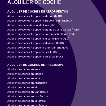
ALQUILER DE COCHE
ALQUILER DE COCHES EN AEROPUERTOS
Alquiler de coches Aeropuerto Madrid (MAD)
Alquiler de coches Aeropuerto Barcelona-El Prat (BCN)
Alquiler de coche Aeropuerto Ibiza (IBZ)
Alquiler de coches Aeropuerto Málaga-Costa del Sol (AGP)
Alquiler de coches Aeropuerto Palma de Mallorca (PMI)
Alquiler de coches Aeropuerto Alicante-Elche (ALC)
Alquiler de coches Aeropuerto Menorca (MAH)
Alquiler de coches Aeropuerto Gran Canaria (LPA)
Alquiler de coches Aeropuerto Sevilla (SVQ)
Alquiler de coches Aeropuerto Valencia (VLC)
ALQUILER DE COCHES DE FREE2MOVE
Alquiler de coches en Vera
Alquiler de coches en Mérida
Alquiler de coches en Inca
Alquiler de coches en Argentona
Alquiler de coches en Vic
Alquiler de coches en San Roque
Alquiler de coches en Los Barrios
Alquiler de coches en Villarreal
Alquiler de coches en La Solana