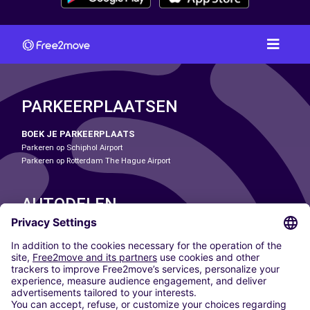
PARKEERPLAATSEN
BOEK JE PARKEERPLAATS
Parkeren op Schiphol Airport
Parkeren op Rotterdam The Hague Airport
AUTODELEN
ONZE STEDEN
Paris
Madrid
Washington DC
Milaan
Rome