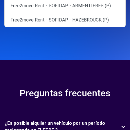
Free2move Rent - SOFIDAP - ARMENTIERES (P)
Free2move Rent - SOFIDAP - HAZEBROUCK (P)
Preguntas frecuentes
¿Es posible alquilar un vehículo por un período