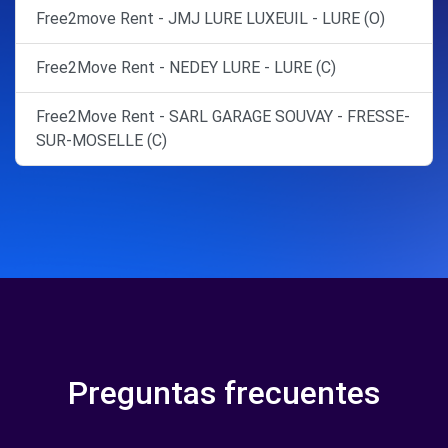
Free2move Rent - JMJ LURE LUXEUIL - LURE (O)
Free2Move Rent - NEDEY LURE - LURE (C)
Free2Move Rent - SARL GARAGE SOUVAY - FRESSE-
SUR-MOSELLE (C)
Preguntas frecuentes