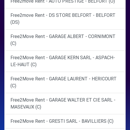
Free2move Rent - AUTO PRESTIGE - BELFORT (O)
Free2move Rent - DS STORE BELFORT - BELFORT
(DS)
Free2Move Rent - GARAGE ALBERT - CORNIMONT
(C)
Free2Move Rent - GARAGE KERN SARL - ASPACH-
LE-HAUT (C)
Free2Move Rent - GARAGE LAURENT - HERICOURT
(C)
Free2Move Rent - GARAGE WALTER ET CIE SARL -
MASEVAUX (C)
Free2Move Rent - GRESTI SARL - BAVILLIERS (C)