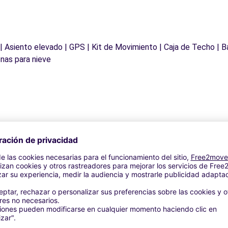
 | Asiento elevado | GPS | Kit de Movimiento | Caja de Techo | B
nas para nieve
Agencias similares