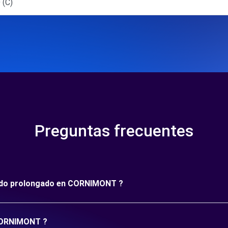
 (C)
Preguntas frecuentes
ríodo prolongado en CORNIMONT ?
 CORNIMONT ?