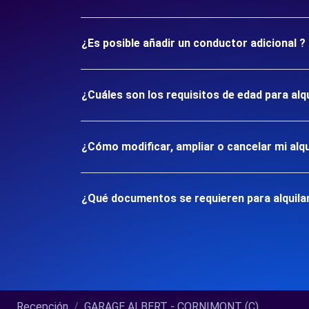
¿Es posible añadir un conductor adicional ?
¿Cuáles son los requisitos de edad para a
¿Cómo modificar, ampliar o cancelar mi alqu
¿Qué documentos se requieren para alquil
Recepción
GARAGE ALBERT - CORNIMONT (C)