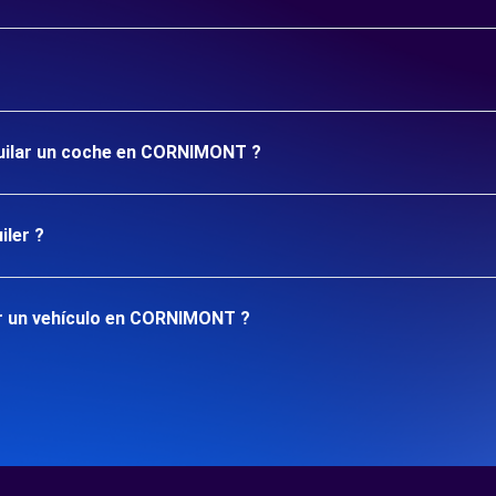
lquilar un coche en CORNIMONT ?
iler ?
ar un vehículo en CORNIMONT ?