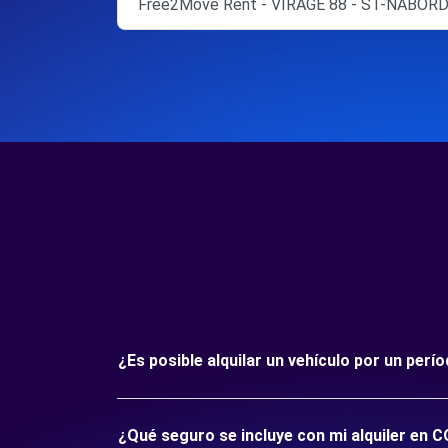
Free2Move Rent - VIRAGE 88 - ST-NABORD
¿Es posible alquilar un vehículo por un pe
¿Qué seguro se incluye con mi alquiler en