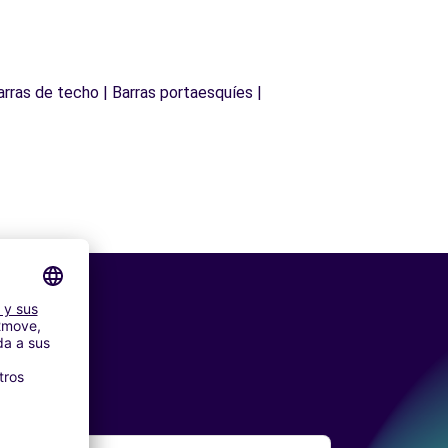
arras de techo | Barras portaesquíes |