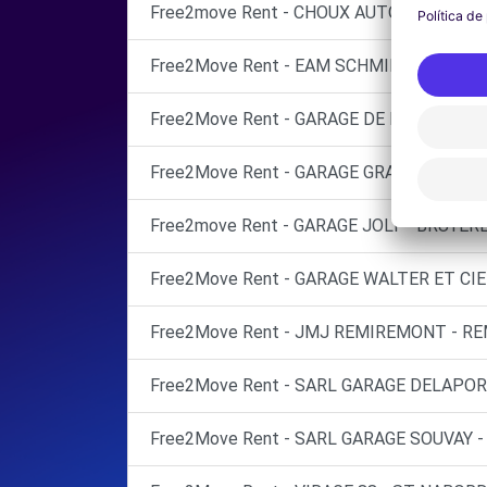
Free2move Rent - CHOUX AUTOMOBILES -
Free2Move Rent - EAM SCHMIDT - MUNST
Free2Move Rent - GARAGE DE LA JAMAGN
Free2Move Rent - GARAGE GRAVIER CLAUD
Free2move Rent - GARAGE JOLY - BRUYER
Free2Move Rent - GARAGE WALTER ET CIE
Free2Move Rent - JMJ REMIREMONT - R
Free2Move Rent - SARL GARAGE DELAPORT
Free2Move Rent - SARL GARAGE SOUVAY 