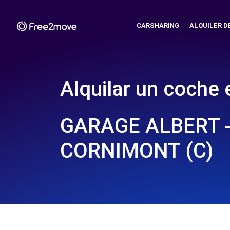
CARSHARING
ALQUILER D
Alquilar un coche 
GARAGE ALBERT 
CORNIMONT (C)