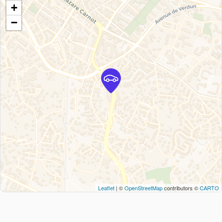
+
−
Leaflet
| ©
OpenStreetMap
contributors ©
CARTO