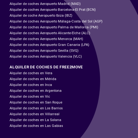
Alquiler de coches Aeropuerto Madrid (MAD)
Alquiler de coches Aeropuerto Barcelona-El Prat (BCN)
Alquiler de coche Aeropuerto Ibiza (IBZ)
Alquiler de coches Aeropuerto Málaga-Costa del Sol (AGP)
Alquiler de coches Aeropuerto Palma de Mallorca (PMI)
Alquiler de coches Aeropuerto Alicante-Elche (ALC)
Alquiler de coches Aeropuerto Menorca (MAH)
Alquiler de coches Aeropuerto Gran Canaria (LPA)
Alquiler de coches Aeropuerto Sevilla (SVQ)
Alquiler de coches Aeropuerto Valencia (VLC)
ALQUILER DE COCHES DE FREE2MOVE
Alquiler de coches en Vera
Alquiler de coches en Mérida
Alquiler de coches en Inca
Alquiler de coches en Argentona
Alquiler de coches en Vic
Alquiler de coches en San Roque
Alquiler de coches en Los Barrios
Alquiler de coches en Villarreal
Alquiler de coches en La Solana
Alquiler de coches en Las Gabias