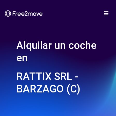
Alquilar un coche
en
RATTIX SRL -
BARZAGO (C)