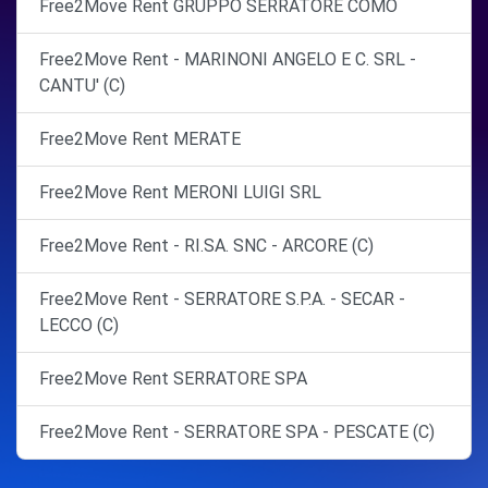
Free2Move Rent GRUPPO SERRATORE COMO
Free2Move Rent - MARINONI ANGELO E C. SRL -
CANTU' (C)
Free2Move Rent MERATE
Free2Move Rent MERONI LUIGI SRL
Free2Move Rent - RI.SA. SNC - ARCORE (C)
Free2Move Rent - SERRATORE S.P.A. - SECAR -
LECCO (C)
Free2Move Rent SERRATORE SPA
Free2Move Rent - SERRATORE SPA - PESCATE (C)