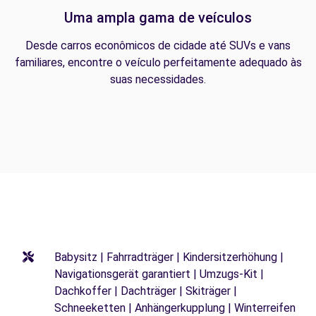
Uma ampla gama de veículos
Desde carros econômicos de cidade até SUVs e vans
familiares, encontre o veículo perfeitamente adequado às
suas necessidades.
Babysitz | Fahrradträger | Kindersitzerhöhung |
Navigationsgerät garantiert | Umzugs-Kit |
Dachkoffer | Dachträger | Skiträger |
Schneeketten | Anhängerkupplung | Winterreifen