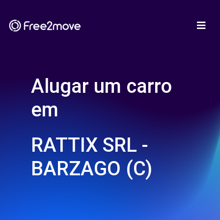
Alugar um carro
em
RATTIX SRL -
BARZAGO (C)