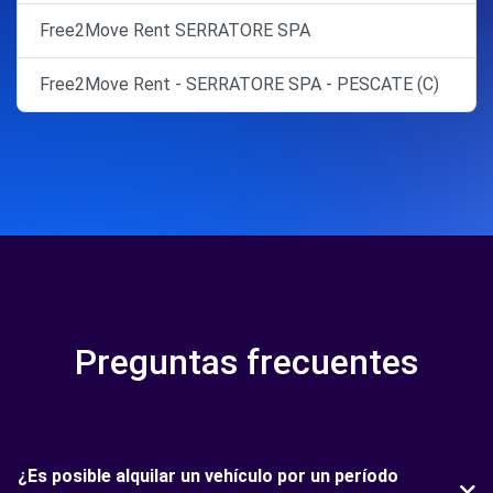
Free2Move Rent SERRATORE SPA
Free2Move Rent - SERRATORE SPA - PESCATE (C)
Preguntas frecuentes
¿Es posible alquilar un vehículo por un período