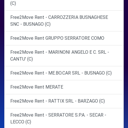
(C)
Free2Move Rent - CARROZZERIA BUSNAGHESE
SNC - BUSNAGO (C)
Free2Move Rent GRUPPO SERRATORE COMO
Free2Move Rent - MARINONI ANGELO E C. SRL -
CANTU' (C)
Free2Move Rent - ME.BO.CAR SRL - BUSNAGO (C)
Free2Move Rent MERATE
Free2Move Rent - RATTIX SRL - BARZAGO (C)
Free2Move Rent - SERRATORE S.P.A. - SECAR -
LECCO (C)