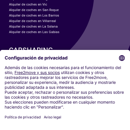
Alquiler de coches en Vic
Alquiler de coches en San Roque
Alquiler de coches en Los Barrios
Alquiler de coches en Villarreal
Alquiler de coches en La Solana
Alquiler de coches en Las Gabias
CARSHARING
NUESTRAS CIUDADES
Paris
Madrid
Washington DC
Milán
Roma
Turín
Viena
Berlín
Colonia
Düsseldorf
Fráncfort
Hamburgo