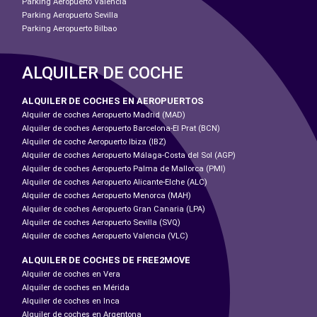
Parking Aeropuerto Valencia
Parking Aeropuerto Sevilla
Parking Aeropuerto Bilbao
ALQUILER DE COCHE
ALQUILER DE COCHES EN AEROPUERTOS
Alquiler de coches Aeropuerto Madrid (MAD)
Alquiler de coches Aeropuerto Barcelona-El Prat (BCN)
Alquiler de coche Aeropuerto Ibiza (IBZ)
Alquiler de coches Aeropuerto Málaga-Costa del Sol (AGP)
Alquiler de coches Aeropuerto Palma de Mallorca (PMI)
Alquiler de coches Aeropuerto Alicante-Elche (ALC)
Alquiler de coches Aeropuerto Menorca (MAH)
Alquiler de coches Aeropuerto Gran Canaria (LPA)
Alquiler de coches Aeropuerto Sevilla (SVQ)
Alquiler de coches Aeropuerto Valencia (VLC)
ALQUILER DE COCHES DE FREE2MOVE
Alquiler de coches en Vera
Alquiler de coches en Mérida
Alquiler de coches en Inca
Alquiler de coches en Argentona