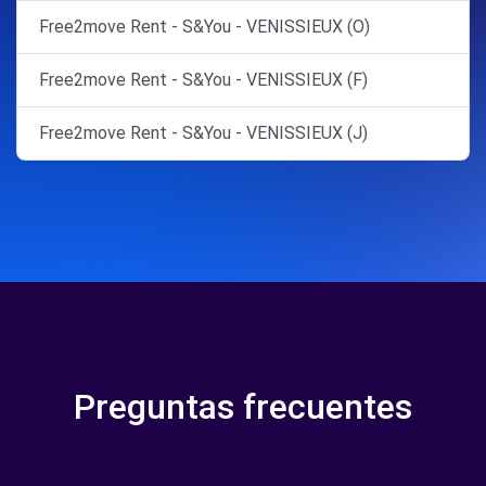
Free2move Rent - S&You - VENISSIEUX (O)
Free2move Rent - S&You - VENISSIEUX (F)
Free2move Rent - S&You - VENISSIEUX (J)
Preguntas frecuentes