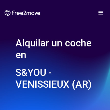
Alquilar un coche
en
S&YOU -
VENISSIEUX (AR)