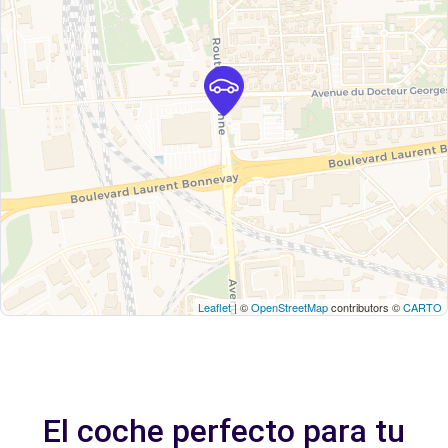
Leaflet
| ©
OpenStreetMap
contributors ©
CARTO
El coche perfecto para tu