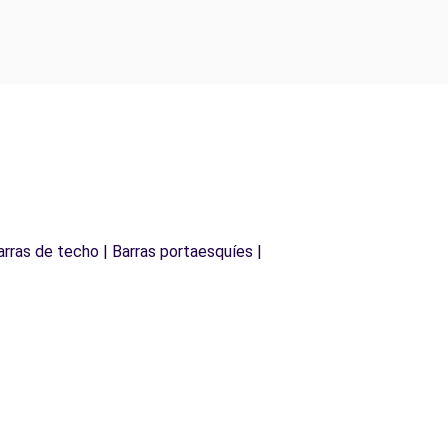
arras de techo | Barras portaesquíes |