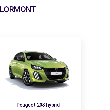
 a LORMONT
Peugeot 208 hybrid