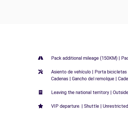
Pack additional mileage (150KM) | Pa
Asiento de vehículo | Porta bicicletas
Cadenas | Gancho del remolque | Cade
Leaving the national territory | Outsid
VIP departure. | Shuttle | Unrestricted