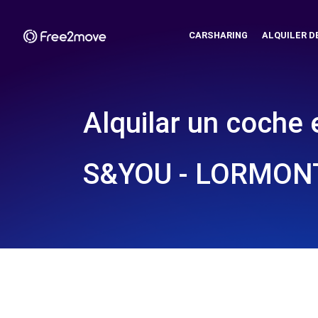
CARSHARING
ALQUILER D
Alquilar un coche 
S&YOU - LORMONT