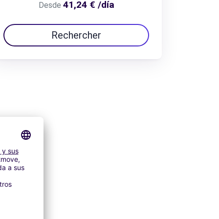
41,24 € /día
Desde
Rechercher