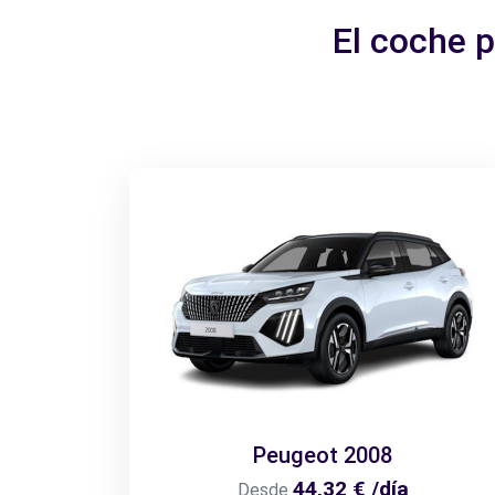
El coche 
Peugeot 2008
44,32 € /día
Desde