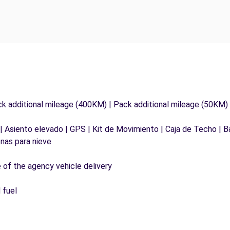
ck additional mileage (400KM) | Pack additional mileage (50KM)
 | Asiento elevado | GPS | Kit de Movimiento | Caja de Techo | B
nas para nieve
e of the agency vehicle delivery
 fuel