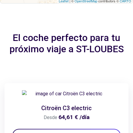
Leaflet
| ©
OpenStreetMap
contributors ©
CARTO
El coche perfecto para tu
próximo viaje a ST-LOUBES
Citroën C3 electric
64,61 € /día
Desde