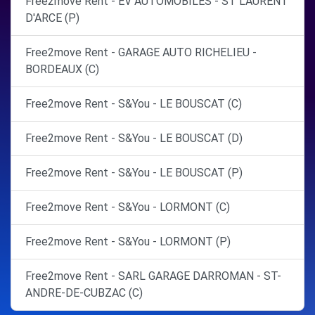
Free2move Rent - EV AUTOMOBILES - ST LAURENT
D'ARCE (P)
Free2move Rent - GARAGE AUTO RICHELIEU -
BORDEAUX (C)
Free2move Rent - S&You - LE BOUSCAT (C)
Free2move Rent - S&You - LE BOUSCAT (D)
Free2move Rent - S&You - LE BOUSCAT (P)
Free2move Rent - S&You - LORMONT (C)
Free2move Rent - S&You - LORMONT (P)
Free2move Rent - SARL GARAGE DARROMAN - ST-
ANDRE-DE-CUBZAC (C)