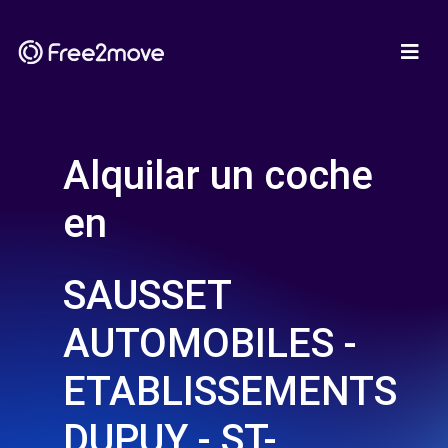
Alquilar un coche
en
SAUSSET
AUTOMOBILES -
ETABLISSEMENTS
DUPUY - ST-