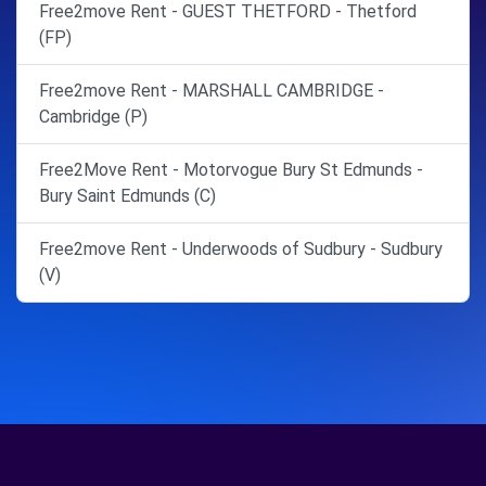
Free2move Rent - GUEST THETFORD - Thetford
(FP)
Free2move Rent - MARSHALL CAMBRIDGE -
Cambridge (P)
Free2Move Rent - Motorvogue Bury St Edmunds -
Bury Saint Edmunds (C)
Free2move Rent - Underwoods of Sudbury - Sudbury
(V)