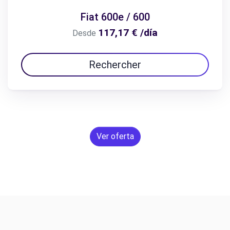
Fiat 600e / 600
117,17 € /día
Desde
Rechercher
Ver oferta