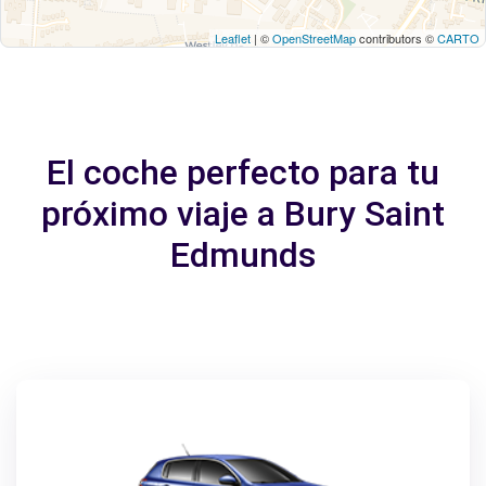
Leaflet
| ©
OpenStreetMap
contributors ©
CARTO
El coche perfecto para tu
próximo viaje a Bury Saint
Edmunds