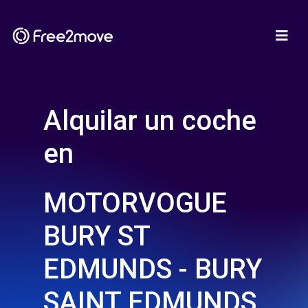
Alquilar un coche
en
MOTORVOGUE
BURY ST
EDMUNDS - BURY
SAINT EDMUNDS